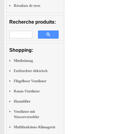
Résultats de tests
Recherche produits:
Shopping:
Miniheizung
Entfeuchter elektrisch
Flügelloser Ventilator
Raum-Ventilator
Humidifier
Ventilator mit
Wasservernebler
Multifunktions-Klimagerät