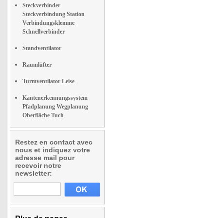
Steckverbinder
Steckverbindung Station
Verbindungsklemme
Schnellverbinder
Standventilator
Raumlüfter
Turmventilator Leise
Kantenerkennungssystem
Pfadplanung Wegplanung
Oberfläche Tuch
Restez en contact avec
nous et indiquez votre
adresse mail pour
recevoir notre
newsletter: