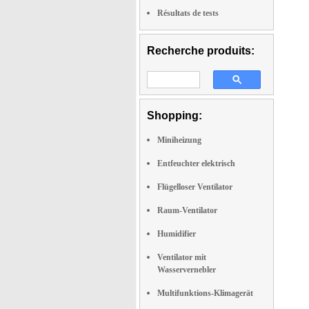
Résultats de tests
Recherche produits:
Shopping:
Miniheizung
Entfeuchter elektrisch
Flügelloser Ventilator
Raum-Ventilator
Humidifier
Ventilator mit
Wasservernebler
Multifunktions-Klimagerät