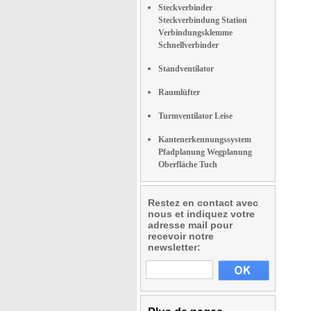
Steckverbinder
Steckverbindung Station
Verbindungsklemme
Schnellverbinder
Standventilator
Raumlüfter
Turmventilator Leise
Kantenerkennungssystem
Pfadplanung Wegplanung
Oberfläche Tuch
Restez en contact avec
nous et indiquez votre
adresse mail pour
recevoir notre
newsletter: