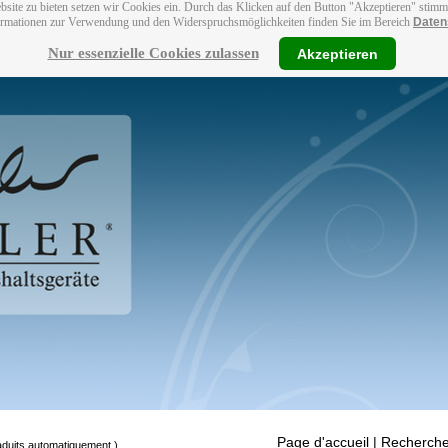
bsite zu bieten setzen wir Cookies ein. Durch das Klicken auf den Button "Akzeptieren" stim
ormationen zur Verwendung und den Widerspruchsmöglichkeiten finden Sie im Bereich
Daten
Nur essenzielle Cookies zulassen
Akzeptieren
Page d'accueil
| Recherche
raduits automatiquement.)