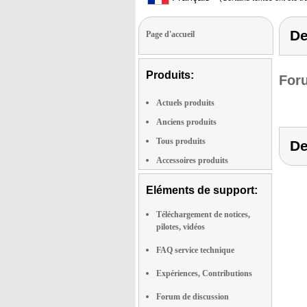
De
Page d'accueil
Produits:
Foru
Actuels produits
Anciens produits
Tous produits
De
Accessoires produits
Eléments de support:
Téléchargement de notices,
pilotes, vidéos
FAQ service technique
Expériences, Contributions
Forum de discussion