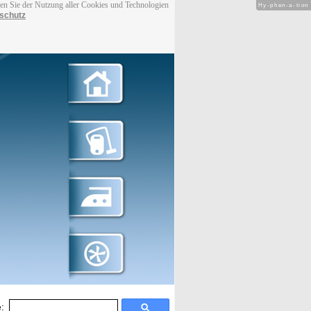
men Sie der Nutzung aller Cookies und Technologien
Hy-phen-a-tion
schutz
: