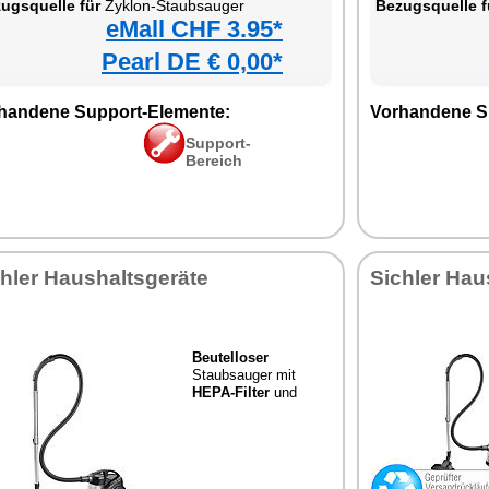
ugsquelle für
Zyklon-Staubsauger
Bezugsquelle f
eMall CHF 3.95*
Pearl DE € 0,00*
handene Support-Elemente:
Vorhandene S
Support-
Bereich
hler Haushaltsgeräte
Sichler Hau
Beutelloser
Staubsauger mit
HEPA-Filter
und