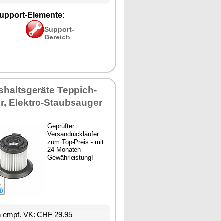
upport-Elemente:
Support-
Bereich
shaltsgeräte Teppich-
, Elektro-Staubsauger
Geprüfter
Versandrückläufer
zum Top-Preis - mit
24 Monaten
Gewährleistung!
n empf. VK: CHF 29.95