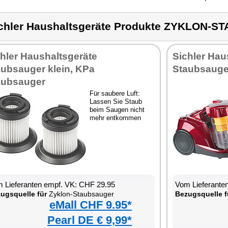
chler Haushaltsgeräte Produkte ZYKLON-
hler Haushaltsgeräte
Sichler Hau
aubsauger klein, KPa
Staubsauge
aubsauger
Für saubere Luft:
Lassen Sie Staub
beim Saugen nicht
mehr entkommen
 Lieferanten empf. VK: CHF 29.95
Vom Lieferante
ugsquelle für
Zyklon-Staubsauger
Bezugsquelle f
eMall CHF 9.95*
Pearl DE € 9,99*