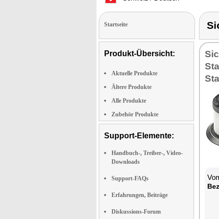
Si
Startseite
Sic
Produkt-Übersicht:
St
Aktuelle Produkte
St
Ältere Produkte
Alle Produkte
Zubehör Produkte
Support-Elemente:
Handbuch-, Treiber-, Video-
Downloads
Vom
Support-FAQs
Bez
Erfahrungen, Beiträge
Diskussions-Forum