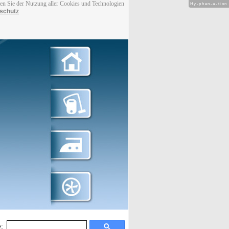
men Sie der Nutzung aller Cookies und Technologien
Hy-phen-a-tion
schutz
: