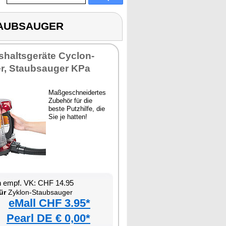
STAUBSAUGER
shaltsgeräte Cyclon-
r, Staubsauger KPa
Maßgeschneidertes
Zubehör für die
beste Putzhilfe, die
Sie je hatten!
n empf. VK: CHF 14.95
ür
Zyklon-Staubsauger
eMall CHF 3.95*
Pearl DE € 0,00*