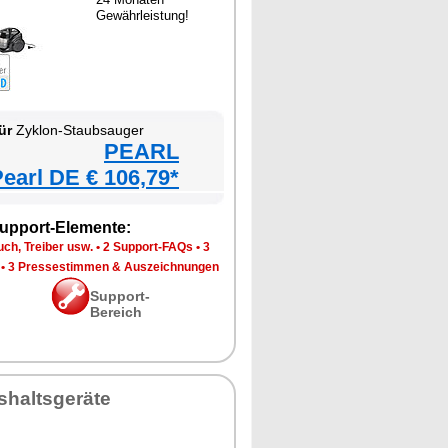
Gewährleistung!
ür
Zyklon-Staubsauger
PEARL
earl DE € 106,79*
upport-Elemente:
ch, Treiber usw.
•
2 Support-FAQs
•
3
•
3 Pressestimmen & Auszeichnungen
Support-
Bereich
shaltsgeräte