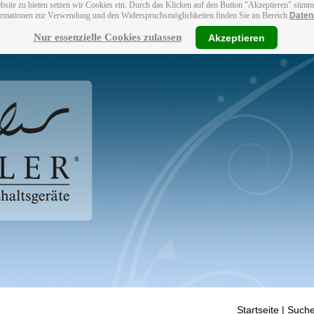
bsite zu bieten setzen wir Cookies ein. Durch das Klicken auf den Button "Akzeptieren" stim
ormationen zur Verwendung und den Widerspruchsmöglichkeiten finden Sie im Bereich
Daten
Nur essenzielle Cookies zulassen
Akzeptieren
Startseite
| Suche