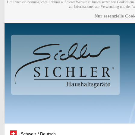
Um Ihnen ein bestmögliches Erlebnis auf dieser Website zu bieten setzen wir Cookies ei
zu. Informationen zur Verwendung und den W
Nur essenzielle Cook
Schweiz / Deutsch