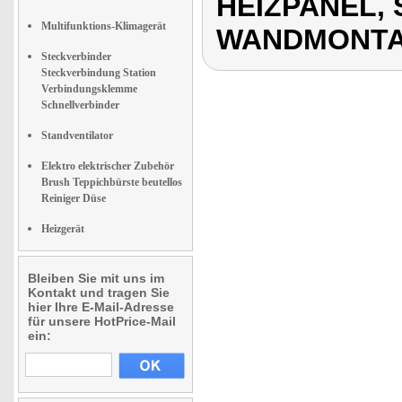
HEIZPANEL,
Multifunktions-Klimagerät
WANDMONT
Steckverbinder
Steckverbindung Station
Verbindungsklemme
Schnellverbinder
Standventilator
Elektro elektrischer Zubehör
Brush Teppichbürste beutellos
Reiniger Düse
Heizgerät
Bleiben Sie mit uns im
Kontakt und tragen Sie
hier Ihre E-Mail-Adresse
für unsere HotPrice-Mail
ein: