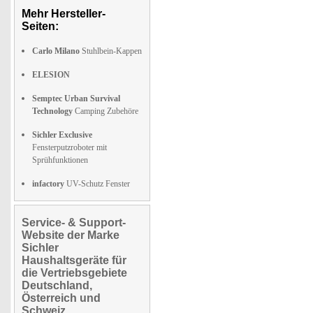
Mehr Hersteller-
Seiten:
Carlo Milano
Stuhlbein-Kappen
ELESION
Semptec Urban Survival
Technology
Camping Zubehöre
Sichler Exclusive
Fensterputzroboter mit
Sprühfunktionen
infactory
UV-Schutz Fenster
Service- & Support-
Website der Marke
Sichler
Haushaltsgeräte für
die Vertriebsgebiete
Deutschland,
Österreich und
Schweiz