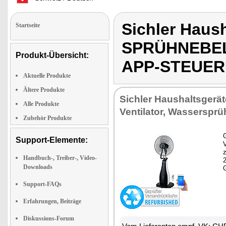
Sichler Haus
Startseite
SPRÜHNEBEL
Produkt-Übersicht:
APP-STEUE
Aktuelle Produkte
Ältere Produkte
Sichler Haushaltsgerät
Alle Produkte
Ventilator, Wassersprüh
Zubehör Produkte
G
Support-Elemente:
z
Handbuch-, Treiber-, Video-
Downloads
Support-FAQs
Erfahrungen, Beiträge
Diskussions-Forum