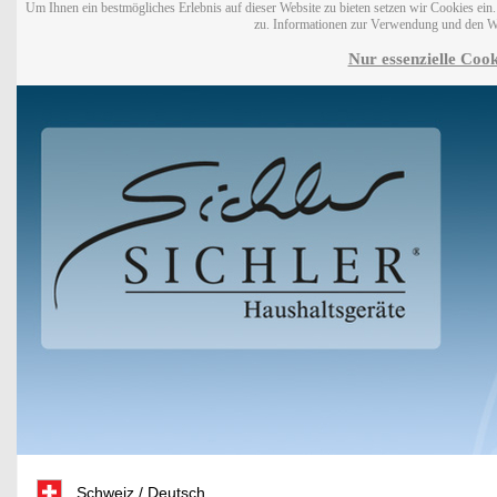
Um Ihnen ein bestmögliches Erlebnis auf dieser Website zu bieten setzen wir Cookies ei
zu. Informationen zur Verwendung und den W
Nur essenzielle Cook
Schweiz / Deutsch