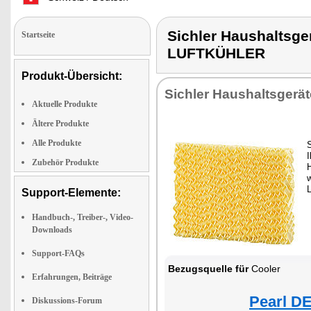
Sichler Haushaltsg
Startseite
LUFTKÜHLER
Produkt-Übersicht:
Sichler Haushaltsgerät
Aktuelle Produkte
Ältere Produkte
Alle Produkte
I
Zubehör Produkte
w
L
Support-Elemente:
Handbuch-, Treiber-, Video-
Downloads
Support-FAQs
Bezugsquelle für
Cooler
Erfahrungen, Beiträge
Pearl DE
Diskussions-Forum