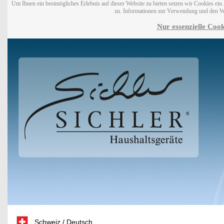
Um Ihnen ein bestmögliches Erlebnis auf dieser Website zu bieten setzen wir Cookies ei
zu. Informationen zur Verwendung und den W
Nur essenzielle Cook
Schweiz / Deutsch