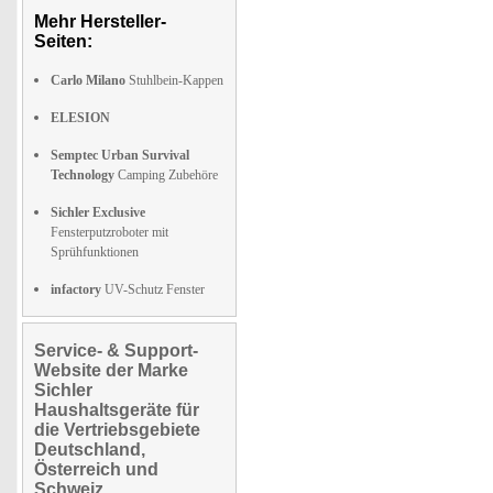
Mehr Hersteller-
Seiten:
Carlo Milano
Stuhlbein-Kappen
ELESION
Semptec Urban Survival
Technology
Camping Zubehöre
Sichler Exclusive
Fensterputzroboter mit
Sprühfunktionen
infactory
UV-Schutz Fenster
Service- & Support-
Website der Marke
Sichler
Haushaltsgeräte für
die Vertriebsgebiete
Deutschland,
Österreich und
Schweiz