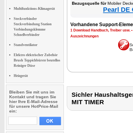
Bezugsquelle für
Mobiler Deckenve
Pearl DE 
Multifunktions-Klimagerät
Steckverbinder
Steckverbindung Station
Vorhandene Support-Eleme
Verbindungsklemme
1 Download Handbuch, Treiber usw.
Schnellverbinder
Auszeichnungen
S
Standventilator
B
Elektro elektrischer Zubehör
Brush Teppichbürste beutellos
Reiniger Düse
Heizgerät
Bleiben Sie mit uns im
Sichler Haushalts
Kontakt und tragen Sie
MIT TIMER
hier Ihre E-Mail-Adresse
für unsere HotPrice-Mail
ein: