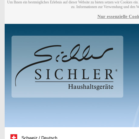
Um Ihnen ein bestmögliches Erlebnis auf dieser Website zu bieten setzen wir Cookies ei
zu. Informationen zur Verwendung und den W
Nur essenzielle Cook
Schweiz / Deutsch