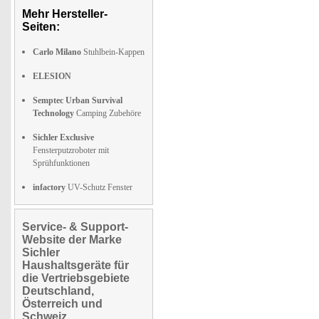
Mehr Hersteller-
Seiten:
Carlo Milano
Stuhlbein-Kappen
ELESION
Semptec Urban Survival
Technology
Camping Zubehöre
Sichler Exclusive
Fensterputzroboter mit
Sprühfunktionen
infactory
UV-Schutz Fenster
Service- & Support-
Website der Marke
Sichler
Haushaltsgeräte für
die Vertriebsgebiete
Deutschland,
Österreich und
Schweiz