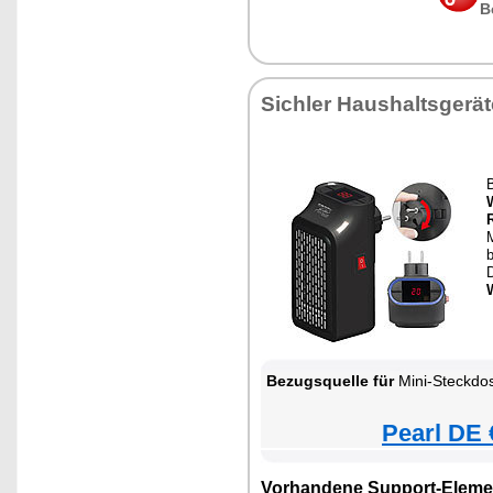
B
Sichler Haushaltsgerät
b
Bezugsquelle für
Mini-Steckdos
Pearl DE 
Vorhandene Support-Eleme