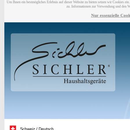
Um Ihnen ein bestmögliches Erlebnis auf dieser Website zu bieten setzen wir Cookies ei
zu. Informationen zur Verwendung und den W
Nur essenzielle Cook
Schweiz / Deutsch