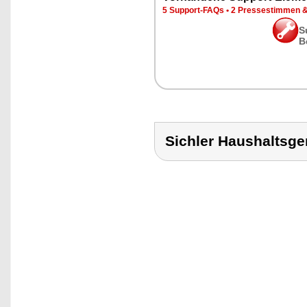
5 Support-FAQs
•
2 Pressestimmen 
S
B
Sichler Haushalts