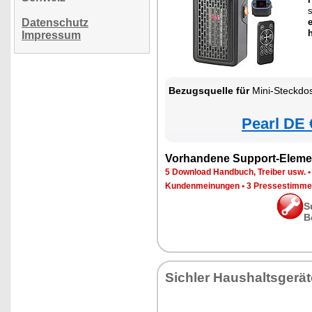
s
Datenschutz
Impressum
Bezugsquelle für
Mini-Steckdos
Pearl DE 
Vorhandene Support-Eleme
5 Download Handbuch, Treiber usw.
Kundenmeinungen
•
3 Pressestimme
S
B
Sichler Haushaltsgerät