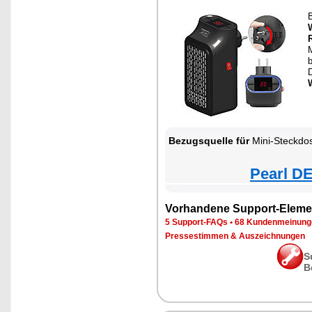
b
Bezugsquelle für
Mini-Steckdos
Pearl DE
Vorhandene Support-Eleme
5 Support-FAQs
•
68 Kundenmeinung
Pressestimmen & Auszeichnungen
S
B