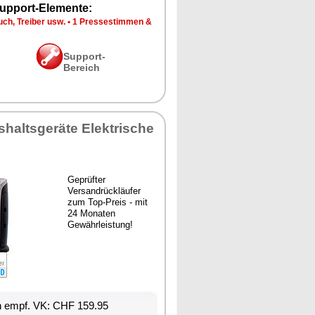
upport-Elemente:
ch, Treiber usw.
•
1 Pressestimmen &
Support-
Bereich
shaltsgeräte Elektrische
Geprüfter
Versandrückläufer
zum Top-Preis - mit
24 Monaten
Gewährleistung!
n empf. VK: CHF 159.95