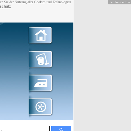
men Sie der Nutzung aller Cookies und Technologien
Hy-phen-a-tion
schutz
: