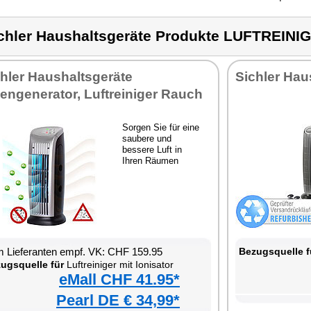
chler Haushaltsgeräte Produkte LUFTREIN
hler Haushaltsgeräte
Sichler Hau
engenerator, Luftreiniger Rauch
Sorgen Sie für eine
saubere und
bessere Luft in
Ihren Räumen
 Lieferanten empf. VK: CHF 159.95
Bezugsquelle f
ugsquelle für
Luftreiniger mit Ionisator
eMall CHF 41.95*
Pearl DE € 34,99*