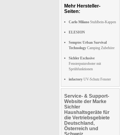
Mehr Hersteller-
Seiten:
Carlo Milano
Stuhlbein-Kappen
ELESION
Semptec Urban Survival
Technology
Camping Zubehöre
Sichler Exclusive
Fensterputzroboter mit
Sprühfunktionen
infactory
UV-Schutz Fenster
Service- & Support-
Website der Marke
Sichler
Haushaltsgeräte für
die Vertriebsgebiete
Deutschland,
Österreich und
Schweiz