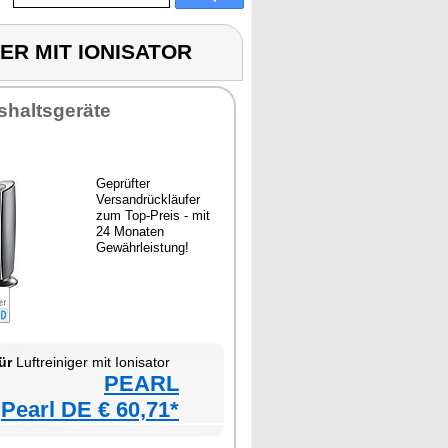
IGER MIT IONISATOR
shaltsgeräte
Geprüfter
Versandrückläufer
zum Top-Preis - mit
24 Monaten
Gewährleistung!
ür
Luftreiniger mit Ionisator
PEARL
Pearl DE € 60,71*