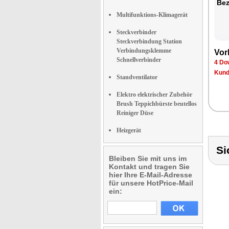
Bez
Multifunktions-Klimagerät
Steckverbinder
Steckverbindung Station
Verbindungsklemme
Vor
Schnellverbinder
4 Do
Kund
Standventilator
Elektro elektrischer Zubehör
Brush Teppichbürste beutellos
Reiniger Düse
Heizgerät
Si
Bleiben Sie mit uns im
Kontakt und tragen Sie
hier Ihre E-Mail-Adresse
für unsere HotPrice-Mail
ein: