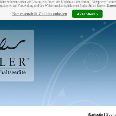
bsite zu bieten setzen wir Cookies ein. Durch das Klicken auf den Button "Akzeptieren" stim
ormationen zur Verwendung und den Widerspruchsmöglichkeiten finden Sie im Bereich
Daten
Nur essenzielle Cookies zulassen
Akzeptieren
Startseite
| Suche