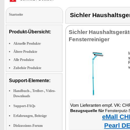
Sichler Haushaltsg
Startseite
Sichler Haushaltsgerä
Produkt-Übersicht:
Fensterreiniger
Aktuelle Produkte
Ältere Produkte
Alle Produkte
F
Zubehör Produkte
Support-Elemente:
Handbuch-, Treiber-, Video-
Downloads
Vom Lieferanten empf. VK: CH
Support-FAQs
Bezugsquelle für
Fensterputz-
eMall CH
Erfahrungen, Beiträge
Pearl DE
Diskussions-Forum