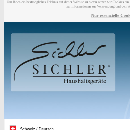
Um Ihnen ein bestmögliches Erlebnis auf dieser Website zu bieten setzen wir Cookies ei
zu. Informationen zur Verwendung und den W
Nur essenzielle Cook
Schweiz / Deutsch