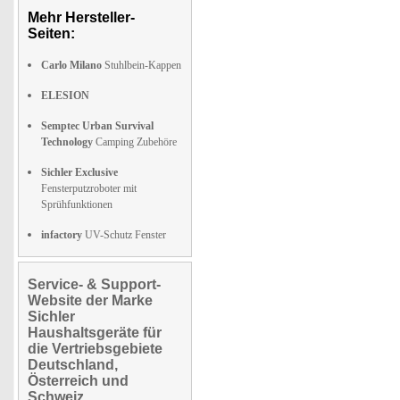
Mehr Hersteller-
Seiten:
Carlo Milano
Stuhlbein-Kappen
ELESION
Semptec Urban Survival
Technology
Camping Zubehöre
Sichler Exclusive
Fensterputzroboter mit
Sprühfunktionen
infactory
UV-Schutz Fenster
Service- & Support-
Website der Marke
Sichler
Haushaltsgeräte für
die Vertriebsgebiete
Deutschland,
Österreich und
Schweiz