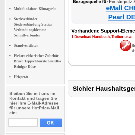
Bezugsquelle für
Fensterputz-
eMall CH
Multifunktions-Klimagerät
Pearl DE
Steckverbinder
Steckverbindung Station
Verbindungsklemme
Vorhandene Support-Eleme
Schnellverbinder
1 Download Handbuch, Treiber usw.
S
Standventilator
B
Elektro elektrischer Zubehör
Brush Teppichbürste beutellos
Reiniger Düse
Heizgerät
Sichler Haushaltsg
Bleiben Sie mit uns im
Kontakt und tragen Sie
hier Ihre E-Mail-Adresse
für unsere HotPrice-Mail
ein: