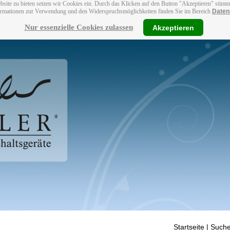
bsite zu bieten setzen wir Cookies ein. Durch das Klicken auf den Button "Akzeptieren" stim
ormationen zur Verwendung und den Widerspruchsmöglichkeiten finden Sie im Bereich
Daten
Nur essenzielle Cookies zulassen
Akzeptieren
Startseite
| Suche