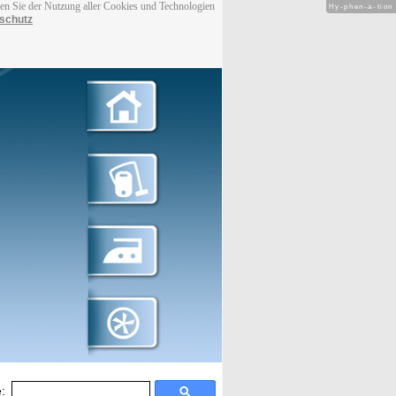
men Sie der Nutzung aller Cookies und Technologien
Hy-phen-a-tion
schutz
: