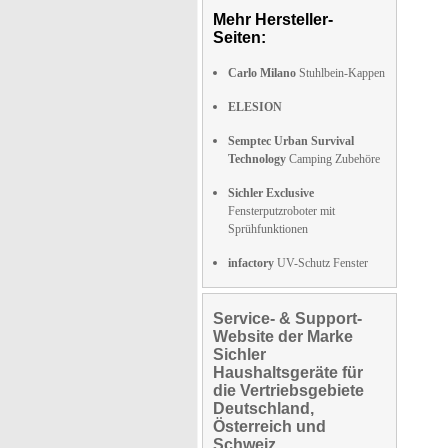
Mehr Hersteller-
Seiten:
Carlo Milano
Stuhlbein-Kappen
ELESION
Semptec Urban Survival
Technology
Camping Zubehöre
Sichler Exclusive
Fensterputzroboter mit
Sprühfunktionen
infactory
UV-Schutz Fenster
Service- & Support-
Website der Marke
Sichler
Haushaltsgeräte für
die Vertriebsgebiete
Deutschland,
Österreich und
Schweiz