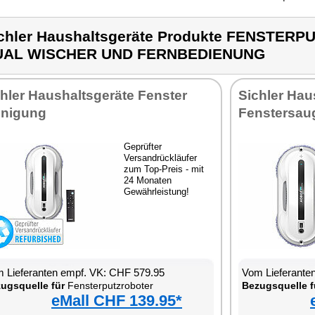
chler Haushaltsgeräte Produkte FENSTER
UAL WISCHER UND FERNBEDIENUNG
hler Haushaltsgeräte Fenster
Sichler Hau
inigung
Fenstersau
Geprüfter
Versandrückläufer
zum Top-Preis - mit
24 Monaten
Gewährleistung!
 Lieferanten empf. VK: CHF 579.95
Vom Lieferante
ugsquelle für
Fensterputzroboter
Bezugsquelle f
eMall CHF 139.95*