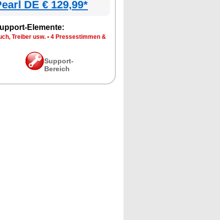
earl DE € 129,99*
upport-Elemente:
ch, Treiber usw.
•
4 Pressestimmen &
Support-
Bereich