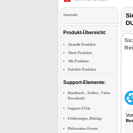
Si
Startseite
D
Produkt-Übersicht:
Sic
Aktuelle Produkte
Re
Ältere Produkte
Alle Produkte
Zubehör Produkte
Support-Elemente:
Handbuch-, Treiber-, Video-
Downloads
Support-FAQs
Vom
Erfahrungen, Beiträge
Bez
Diskussions-Forum