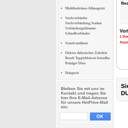
Bez
Multifunktions-Klimagerät
Steckverbinder
Steckverbindung Station
Verbindungsklemme
Vor
Schnellverbinder
1 Do
Ausz
Standventilator
Elektro elektrischer Zubehör
Brush Teppichbürste beutellos
Reiniger Düse
Heizgerät
Si
Bleiben Sie mit uns im
D
Kontakt und tragen Sie
hier Ihre E-Mail-Adresse
für unsere HotPrice-Mail
ein: