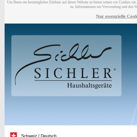
Um Ihnen ein bestmögliches Erlebnis auf dieser Website zu bieten setzen wir Cookies ei
zu. Informationen zur Verwendung und den W
Nur essenzielle Cook
Schweiz / Deutsch