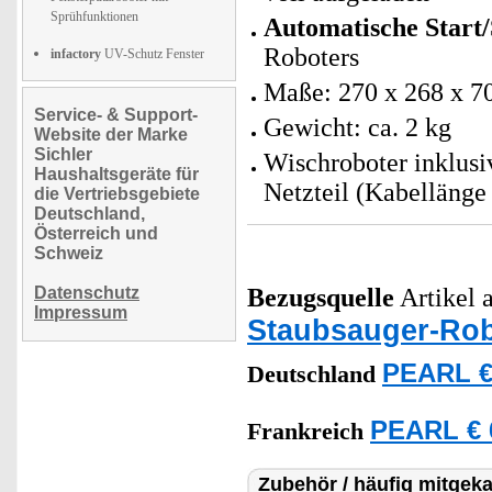
Sprühfunktionen
Automatische Start
Roboters
infactory
UV-Schutz Fenster
Maße: 270 x 268 x 
Service- & Support-
Gewicht: ca. 2 kg
Website der Marke
Sichler
Wischroboter inklus
Haushaltsgeräte für
Netzteil (Kabellänge
die Vertriebsgebiete
Deutschland,
Österreich und
Schweiz
Datenschutz
Bezugsquelle
Artikel a
Impressum
Staubsauger-Rob
PEARL €
Deutschland
PEARL € 
Frankreich
Zubehör / häufig mitgeka