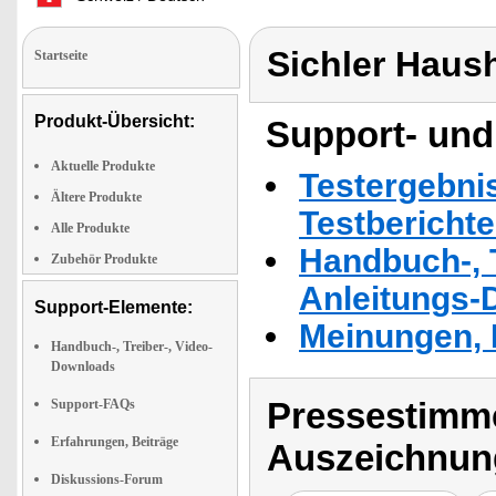
Sichler Haus
Startseite
Produkt-Übersicht:
Support- und
Aktuelle Produkte
Testergebni
Ältere Produkte
Testbericht
Alle Produkte
Handbuch-, T
Zubehör Produkte
Anleitungs-
Support-Elemente:
Meinungen, 
Handbuch-, Treiber-, Video-
Downloads
Pressestimme
Support-FAQs
Erfahrungen, Beiträge
Auszeichnun
Diskussions-Forum