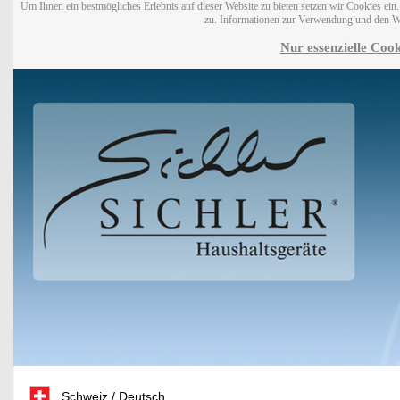
Um Ihnen ein bestmögliches Erlebnis auf dieser Website zu bieten setzen wir Cookies ei
zu. Informationen zur Verwendung und den W
Nur essenzielle Cook
Schweiz / Deutsch