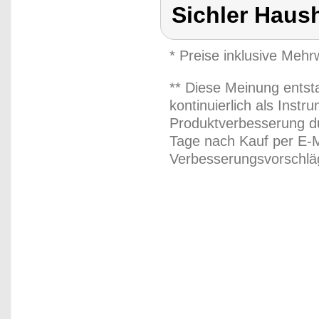
Sichler Haus
* Preise inklusive Meh
** Diese Meinung entst
kontinuierlich als Inst
Produktverbesserung du
Tage nach Kauf per E-M
Verbesserungsvorschläg