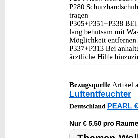
P280 Schutzhandschuh
tragen
P305+P351+P338 BE
lang behutsam mit Was
Möglichkeit entfernen.
P337+P313 Bei anhalte
ärztliche Hilfe hinzuzi
Bezugsquelle
Artikel a
Luftentfeuchter
PEARL €
Deutschland
Nur € 5,50 pro Raume