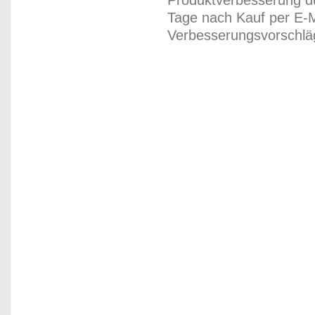
Produktverbesserung du
Tage nach Kauf per E-M
Verbesserungsvorschläg