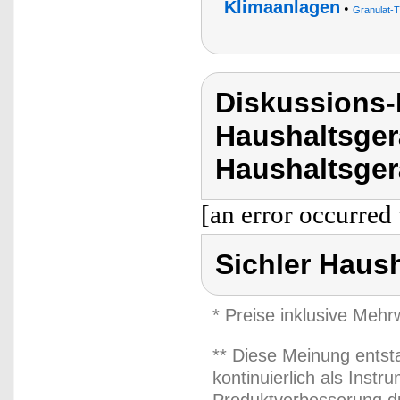
Klimaanlagen
•
Granulat-
Diskussions-
Haushaltsger
Haushaltsger
[an error occurred 
Sichler Haus
* Preise inklusive Meh
** Diese Meinung entst
kontinuierlich als Inst