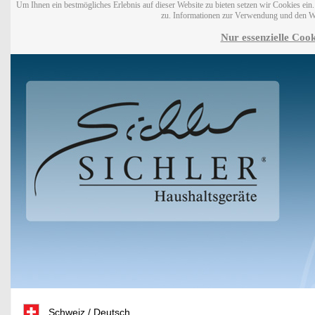
Um Ihnen ein bestmögliches Erlebnis auf dieser Website zu bieten setzen wir Cookies ei
zu. Informationen zur Verwendung und den W
Nur essenzielle Cook
Schweiz / Deutsch