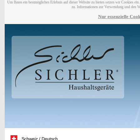
Um Ihnen ein bestmögliches Erlebnis auf dieser Website zu bieten setzen wir Cookies ei
zu. Informationen zur Verwendung und den W
Nur essenzielle Cook
Schweiz / Deutsch