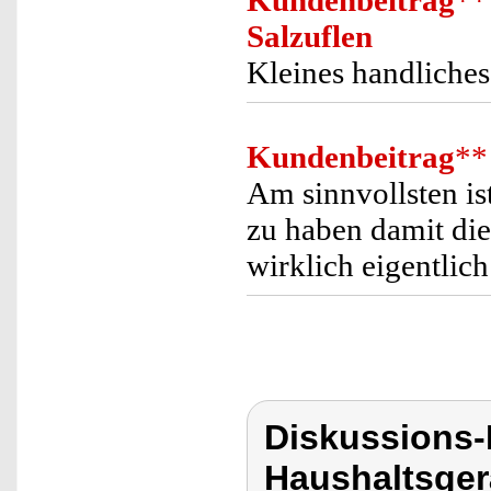
Kundenbeitrag
**
Salzuflen
Kleines handliches 
Kundenbeitrag
**
Am sinnvollsten ist
zu haben damit die
wirklich eigentlich 
Diskussions-
Haushaltsger