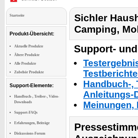
Sichler Haus
Startseite
Camping, Mob
Produkt-Übersicht:
Support- und
Aktuelle Produkte
Ältere Produkte
Testergebni
Alle Produkte
Testbericht
Zubehör Produkte
Handbuch-, T
Support-Elemente:
Anleitungs-
Handbuch-, Treiber-, Video-
Downloads
Meinungen, 
Support-FAQs
Erfahrungen, Beiträge
Pressestimme
Diskussions-Forum