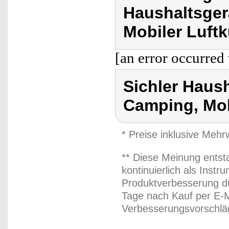
Haushaltsger
Mobiler Luftk
[an error occurred 
Sichler Haus
Camping, Mob
* Preise inklusive Meh
** Diese Meinung entst
kontinuierlich als Inst
Produktverbesserung du
Tage nach Kauf per E-M
Verbesserungsvorschläg