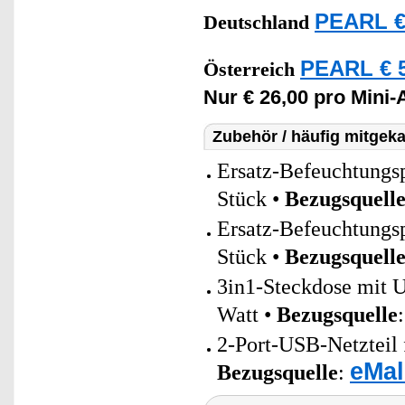
PEARL €
Deutschland
PEARL € 5
Österreich
Nur € 26,00 pro Mini-
Zubehör / häufig mitgeka
Ersatz-Befeuchtungs
Stück •
Bezugsquell
Ersatz-Befeuchtungs
Stück •
Bezugsquell
3in1-Steckdose mit 
Watt •
Bezugsquelle
2-Port-USB-Netzteil 
eMal
Bezugsquelle
: