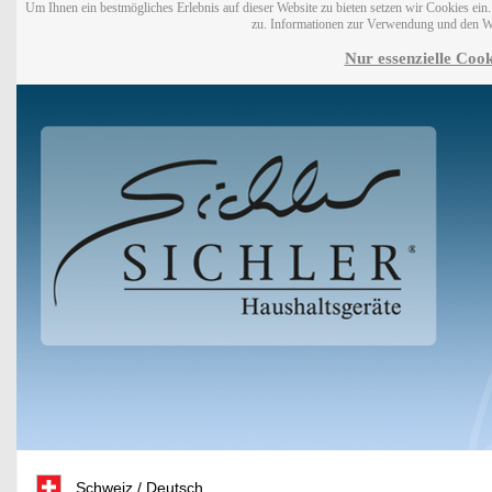
Um Ihnen ein bestmögliches Erlebnis auf dieser Website zu bieten setzen wir Cookies ei
zu. Informationen zur Verwendung und den W
Nur essenzielle Cook
Schweiz / Deutsch