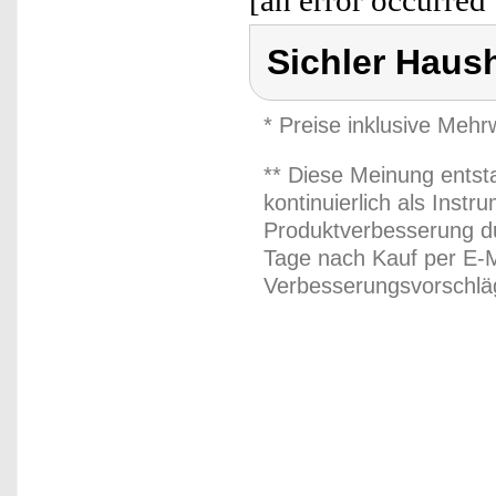
[an error occurred 
Sichler Haus
* Preise inklusive Meh
** Diese Meinung entst
kontinuierlich als Inst
Produktverbesserung du
Tage nach Kauf per E-M
Verbesserungsvorschläg