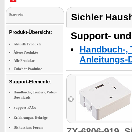
Sichler Haus
Startseite
Produkt-Übersicht:
Support- und
Aktuelle Produkte
Handbuch-, T
Ältere Produkte
Anleitungs-
Alle Produkte
Zubehör Produkte
Support-Elemente:
Handbuch-, Treiber-, Video-
Downloads
Support-FAQs
Erfahrungen, Beiträge
Diskussions-Forum
ZX-6806-919
S