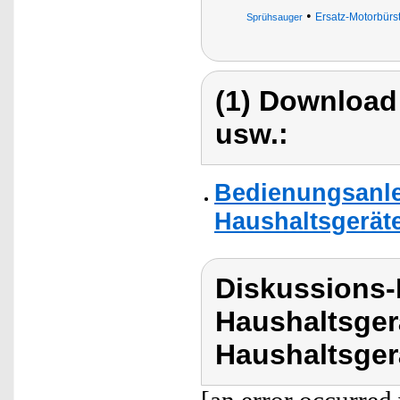
•
Ersatz-Motorbürs
Sprühsauger
(1) Download
usw.:
Bedienungsanlei
Haushaltsgeräte
Diskussions-
Haushaltsger
Haushaltsger