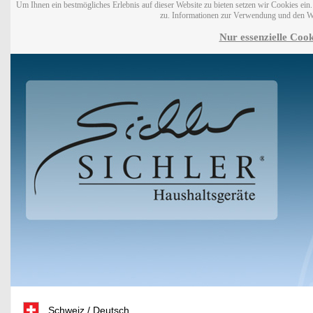
Um Ihnen ein bestmögliches Erlebnis auf dieser Website zu bieten setzen wir Cookies ei
zu. Informationen zur Verwendung und den W
Nur essenzielle Cook
Schweiz / Deutsch