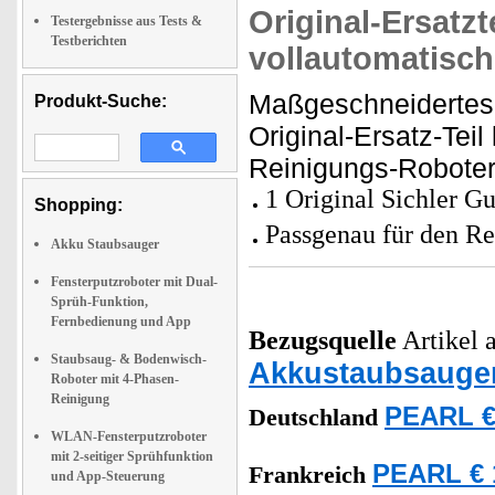
Original-Ersatzt
Testergebnisse aus Tests &
Testberichten
vollautomatisch
Maßgeschneidertes 
Produkt-Suche:
Original-Ersatz-Teil
Reinigungs-Robote
1 Original Sichler 
Shopping:
Passgenau für den R
Akku Staubsauger
Fensterputzroboter mit Dual-
Sprüh-Funktion,
Fernbedienung und App
Bezugsquelle
Artikel a
Staubsaug- & Bodenwisch-
Akkustaubsauge
Roboter mit 4-Phasen-
Reinigung
PEARL €
Deutschland
WLAN-Fensterputzroboter
mit 2-seitiger Sprühfunktion
PEARL € 
Frankreich
und App-Steuerung