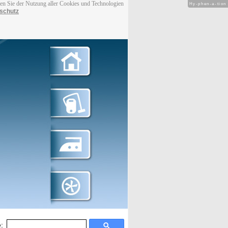
men Sie der Nutzung aller Cookies und Technologien
Hy-phen-a-tion
schutz
: