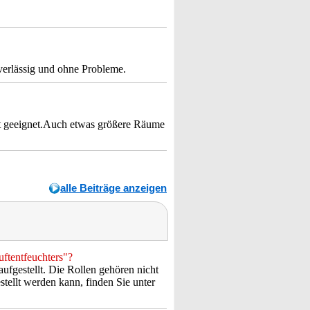
verlässig und ohne Probleme.
ut geeignet.Auch etwas größere Räume
alle Beiträge anzeigen
uftentfeuchters"?
ufgestellt. Die Rollen gehören nicht
stellt werden kann, finden Sie unter