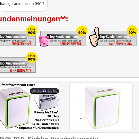
hausgeraete-test.de 04/17
undenmeinungen**: