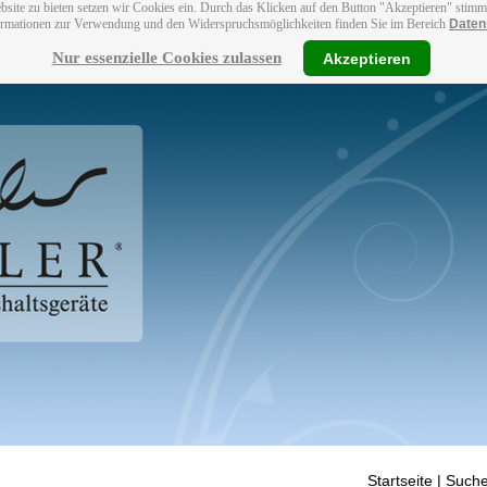
bsite zu bieten setzen wir Cookies ein. Durch das Klicken auf den Button "Akzeptieren" stim
ormationen zur Verwendung und den Widerspruchsmöglichkeiten finden Sie im Bereich
Daten
Nur essenzielle Cookies zulassen
Akzeptieren
Startseite
| Suche