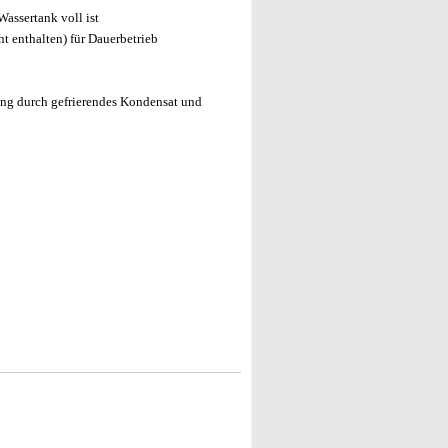
assertank voll ist
t enthalten) für Dauerbetrieb
ung durch gefrierendes Kondensat und