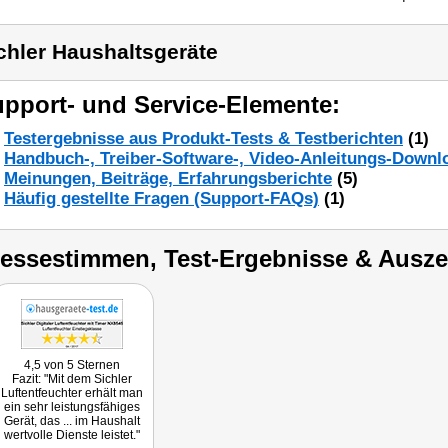
chler Haushaltsgeräte
pport- und Service-Elemente:
Testergebnisse aus Produkt-Tests & Testberichten
(1)
Handbuch-, Treiber-Software-, Video-Anleitungs-Downl
Meinungen, Beiträge, Erfahrungsberichte
(5)
Häufig gestellte Fragen (Support-FAQs)
(1)
ressestimmen, Test-Ergebnisse & Ausz
4,5 von 5 Sternen
Fazit: "Mit dem Sichler
Luftentfeuchter erhält man
ein sehr leistungsfähiges
Gerät, das ... im Haushalt
wertvolle Dienste leistet."