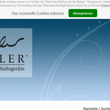
bsite zu bieten setzen wir Cookies ein. Durch das Klicken auf den Button "Akzeptieren" stim
ormationen zur Verwendung und den Widerspruchsmöglichkeiten finden Sie im Bereich
Daten
Nur essenzielle Cookies zulassen
Akzeptieren
Startseite
| Suche