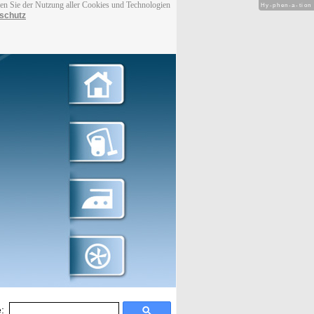
men Sie der Nutzung aller Cookies und Technologien
Hy-phen-a-tion
schutz
: