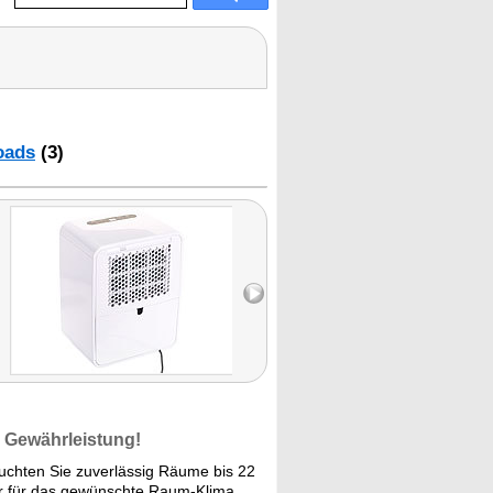
oads
(3)
 Gewährleistung!
uchten Sie zuverlässig Räume bis 22
kner für das gewünschte Raum-Klima.