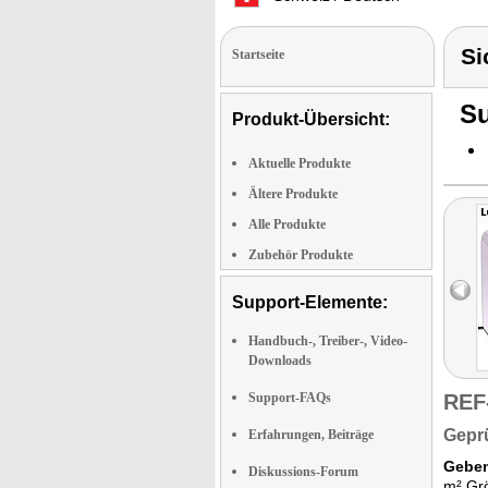
Si
Startseite
Su
Produkt-Übersicht:
Aktuelle Produkte
Ältere Produkte
Alle Produkte
Zubehör Produkte
Support-Elemente:
Handbuch-, Treiber-, Video-
Downloads
Support-FAQs
REF
Gepr
Erfahrungen, Beiträge
Geben
Diskussions-Forum
m² Grö