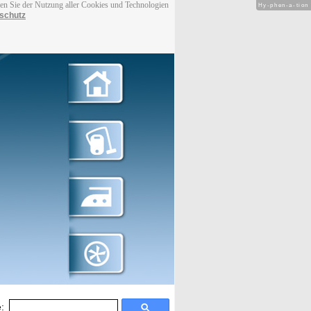
men Sie der Nutzung aller Cookies und Technologien
Hy-phen-a-tion
schutz
: