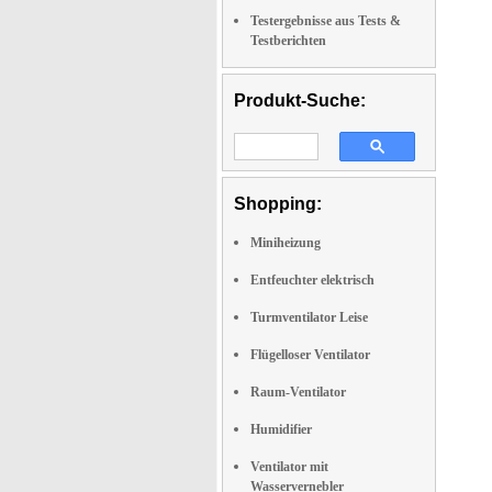
Testergebnisse aus Tests &
Testberichten
Produkt-Suche:
Shopping:
Miniheizung
Entfeuchter elektrisch
Turmventilator Leise
Flügelloser Ventilator
Raum-Ventilator
Humidifier
Ventilator mit
Wasservernebler