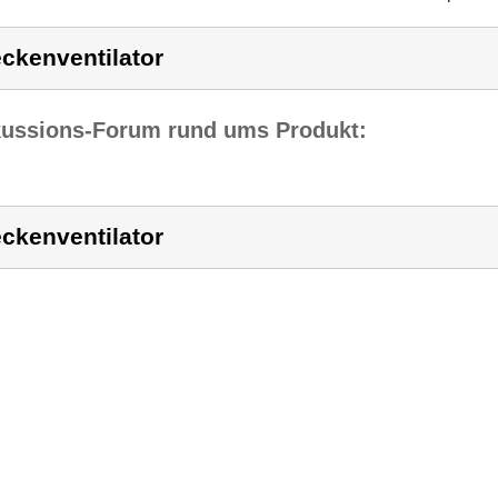
ckenventilator
kussions-Forum rund ums Produkt:
ckenventilator