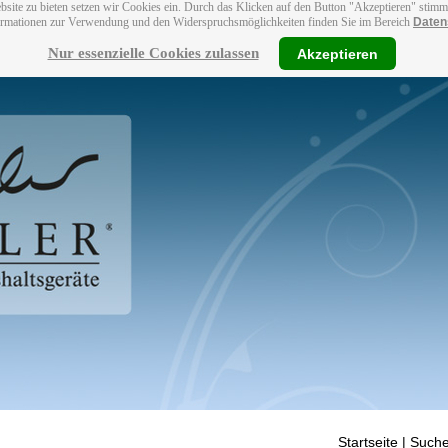
bsite zu bieten setzen wir Cookies ein. Durch das Klicken auf den Button "Akzeptieren" stim
ormationen zur Verwendung und den Widerspruchsmöglichkeiten finden Sie im Bereich
Daten
Nur essenzielle Cookies zulassen
Akzeptieren
Startseite
| Suche