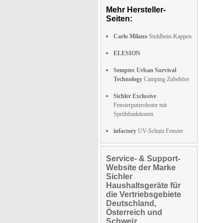
Mehr Hersteller-
Seiten:
Carlo Milano
Stuhlbein-Kappen
ELESION
Semptec Urban Survival
Technology
Camping Zubehöre
Sichler Exclusive
Fensterputzroboter mit
Sprühfunktionen
infactory
UV-Schutz Fenster
Service- & Support-
Website der Marke
Sichler
Haushaltsgeräte für
die Vertriebsgebiete
Deutschland,
Österreich und
Schweiz