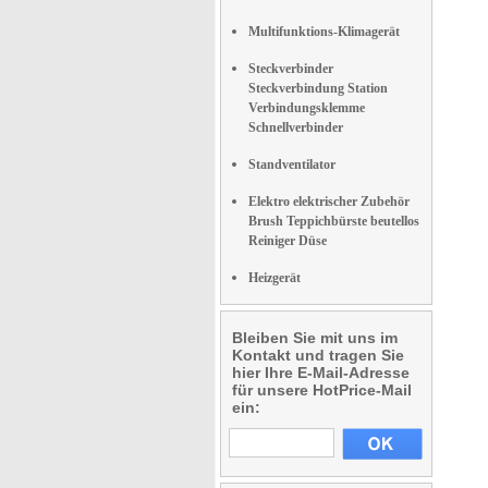
Multifunktions-Klimagerät
Steckverbinder
Steckverbindung Station
Verbindungsklemme
Schnellverbinder
Standventilator
Elektro elektrischer Zubehör
Brush Teppichbürste beutellos
Reiniger Düse
Heizgerät
Bleiben Sie mit uns im
Kontakt und tragen Sie
hier Ihre E-Mail-Adresse
für unsere HotPrice-Mail
ein: