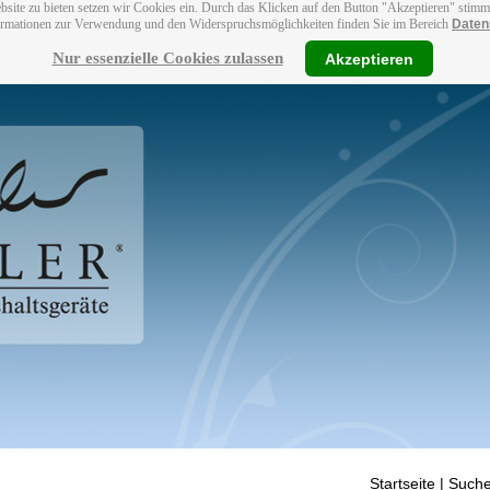
bsite zu bieten setzen wir Cookies ein. Durch das Klicken auf den Button "Akzeptieren" stim
ormationen zur Verwendung und den Widerspruchsmöglichkeiten finden Sie im Bereich
Daten
Nur essenzielle Cookies zulassen
Akzeptieren
Startseite
| Suche