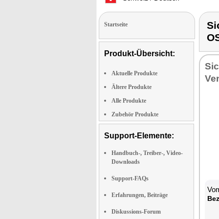
Si
Startseite
O
Produkt-Übersicht:
Sic
Aktuelle Produkte
Ven
Ältere Produkte
Alle Produkte
Zubehör Produkte
Support-Elemente:
Handbuch-, Treiber-, Video-
Downloads
Support-FAQs
Vom
Erfahrungen, Beiträge
Bez
Diskussions-Forum