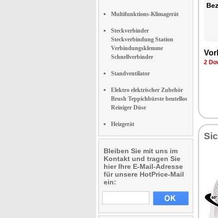
Bez
Multifunktions-Klimagerät
Steckverbinder
Steckverbindung Station
Verbindungsklemme
Vor
Schnellverbinder
2 Do
Standventilator
Elektro elektrischer Zubehör
Brush Teppichbürste beutellos
Reiniger Düse
Heizgerät
Sic
Bleiben Sie mit uns im
Kontakt und tragen Sie
hier Ihre E-Mail-Adresse
für unsere HotPrice-Mail
ein: