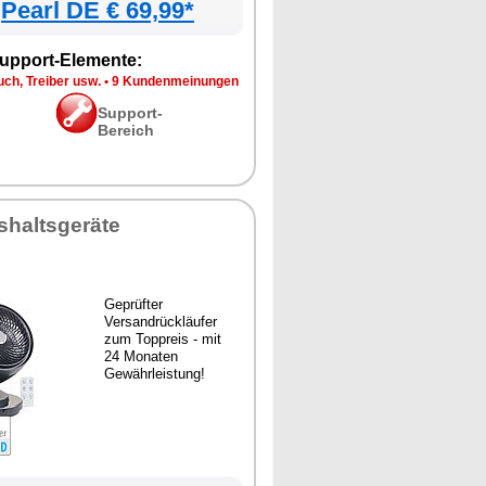
Pearl DE € 69,99*
upport-Elemente:
ch, Treiber usw.
•
9 Kundenmeinungen
Support-
Bereich
shaltsgeräte
Geprüfter
Versandrückläufer
zum Toppreis - mit
24 Monaten
Gewährleistung!