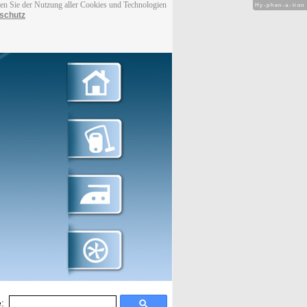
men Sie der Nutzung aller Cookies und Technologien
Hy-phen-a-tion
schutz
: