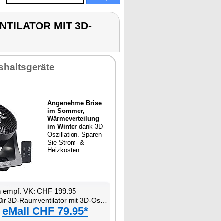
ENTILATOR MIT 3D-
shaltsgeräte
Angenehme Brise
im Sommer,
Wärmeverteilung
im Winter
dank 3D-
Oszillation. Sparen
Sie Strom- &
Heizkosten.
n empf. VK: CHF 199.95
ür
3D-Raumventilator mit 3D-Oszillation
eMall CHF 79.95*