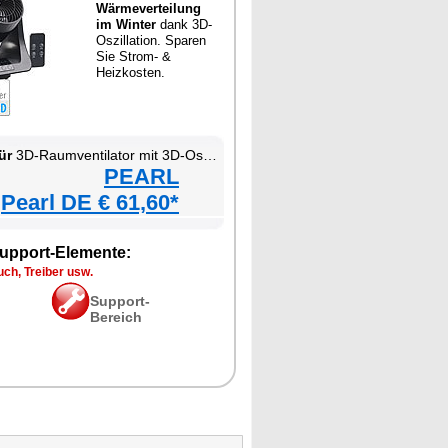
Wärmeverteilung
im Winter
dank 3D-
Oszillation. Sparen
Sie Strom- &
Heizkosten.
ür
3D-Raumventilator mit 3D-Oszillation
PEARL
Pearl DE € 61,60*
upport-Elemente:
ch, Treiber usw.
Support-
Bereich