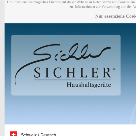
Um Ihnen ein bestmögliches Erlebnis auf dieser Website zu bieten setzen wir Cookies ei
zu. Informationen zur Verwendung und den W
Nur essenzielle Cook
Schweiz / Deutsch