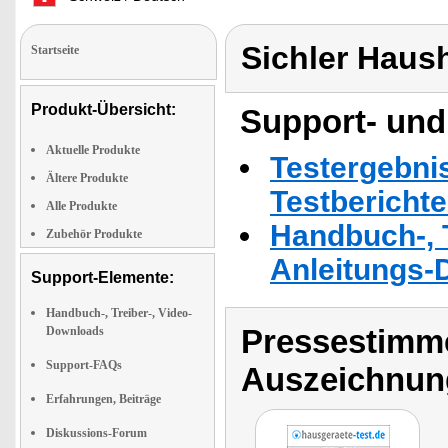
Sichler Haus
Startseite
Produkt-Übersicht:
Support- und
Aktuelle Produkte
Testergebni
Ältere Produkte
Testbericht
Alle Produkte
Handbuch-, T
Zubehör Produkte
Anleitungs-
Support-Elemente:
Handbuch-, Treiber-, Video-
Pressestimme
Downloads
Support-FAQs
Auszeichnun
Erfahrungen, Beiträge
Diskussions-Forum