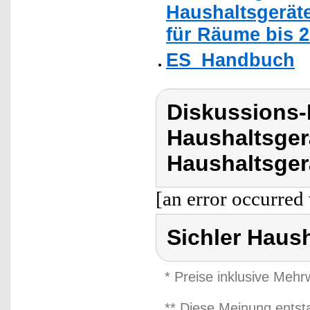
Haushaltsgeräte
für Räume bis 25
ES_Handbuch
Diskussions-
Haushaltsger
Haushaltsger
[an error occurred 
Sichler Haus
* Preise inklusive Meh
** Diese Meinung entst