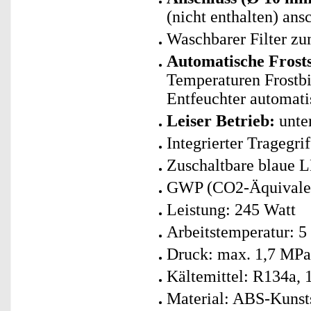
(nicht enthalten) ans
Waschbarer Filter z
Automatische Frost
Temperaturen Frostbi
Entfeuchter automati
Leiser Betrieb:
unte
Integrierter Tragegri
Zuschaltbare blaue 
GWP (CO2-Äquivalent
Leistung: 245 Watt
Arbeitstemperatur: 5
Druck: max. 1,7 MPa
Kältemittel: R134a, 
Material: ABS-Kunsts