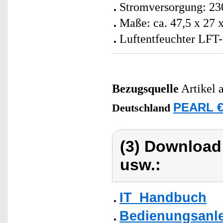
Stromversorgung: 230
Maße: ca. 47,5 x 27 
Luftentfeuchter LFT-
Bezugsquelle
Artikel 
PEARL €
Deutschland
(3) Download
usw.:
IT_Handbuch
Bedienungsanlei