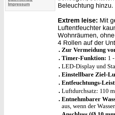
Beleuchtung hinzu.
Impressum
Extrem leise:
Mit ge
Luftentfeuchter kau
Wohnräumen, ohne da
4 Rollen auf der Unt
Zur Vermeidung von
Timer-Funktion:
1 -
LED-Display und Sta
Einstellbare Ziel-Lu
Entfeuchtungs-Leist
Luftdurchsatz: 110 m
Entnehmbarer Wasse
aus, wenn der Wassert
Anschluss (Ø 10 mm