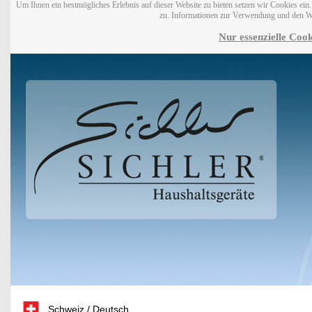
Um Ihnen ein bestmögliches Erlebnis auf dieser Website zu bieten setzen wir Cookies ei
zu. Informationen zur Verwendung und den W
Nur essenzielle Cook
Schweiz / Deutsch