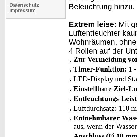
Beleuchtung hinzu.
Datenschutz
Impressum
Extrem leise:
Mit ge
Luftentfeuchter kau
Wohnräumen, ohne da
4 Rollen auf der Unt
Zur Vermeidung von
Timer-Funktion:
1 -
LED-Display und Sta
Einstellbare Ziel-Lu
Entfeuchtungs-Leist
Luftdurchsatz: 110 m
Entnehmbarer Wasse
aus, wenn der Wassert
Anschluss (Ø 10 mm