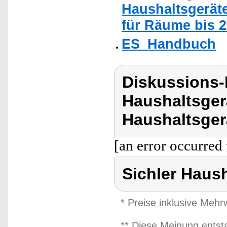
Haushaltsgeräte
für Räume bis 25
ES_Handbuch
Diskussions-
Haushaltsger
Haushaltsger
[an error occurred 
Sichler Haus
* Preise inklusive Meh
** Diese Meinung entst