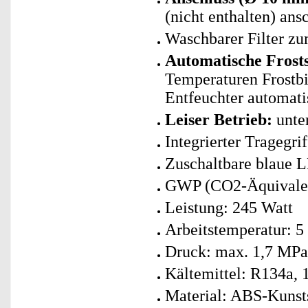
(nicht enthalten) ans
Waschbarer Filter z
Automatische Frost
Temperaturen Frostbi
Entfeuchter automati
Leiser Betrieb:
unte
Integrierter Tragegri
Zuschaltbare blaue 
GWP (CO2-Äquivalent
Leistung: 245 Watt
Arbeitstemperatur: 5
Druck: max. 1,7 MPa
Kältemittel: R134a, 
Material: ABS-Kunsts