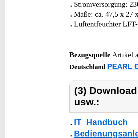
Stromversorgung: 230
Maße: ca. 47,5 x 27 
Luftentfeuchter LFT-
Bezugsquelle
Artikel 
PEARL €
Deutschland
(3) Download
usw.:
IT_Handbuch
Bedienungsanlei