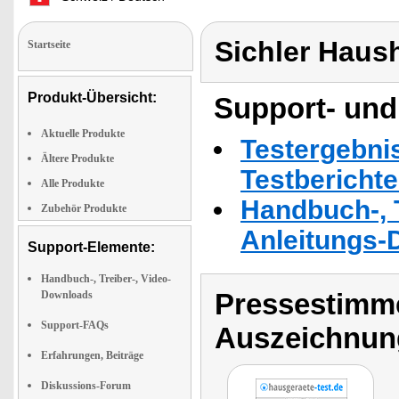
Sichler Haus
Startseite
Produkt-Übersicht:
Support- und
Aktuelle Produkte
Testergebni
Ältere Produkte
Testbericht
Alle Produkte
Handbuch-, T
Zubehör Produkte
Anleitungs-
Support-Elemente:
Handbuch-, Treiber-, Video-
Pressestimme
Downloads
Support-FAQs
Auszeichnun
Erfahrungen, Beiträge
Diskussions-Forum