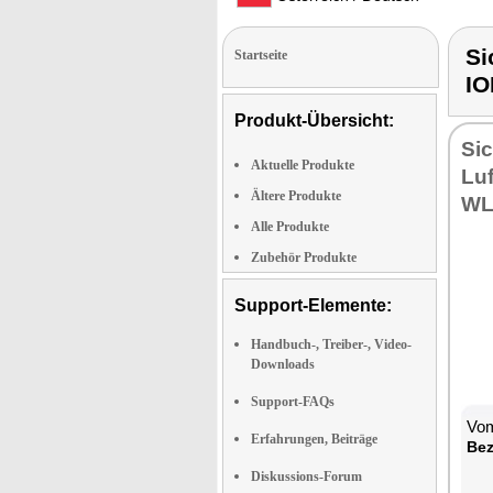
Si
Startseite
I
Produkt-Übersicht:
Sic
Aktuelle Produkte
Luf
Ältere Produkte
WL
Alle Produkte
Zubehör Produkte
Support-Elemente:
Handbuch-, Treiber-, Video-
Downloads
Support-FAQs
Vom
Erfahrungen, Beiträge
Bez
Diskussions-Forum