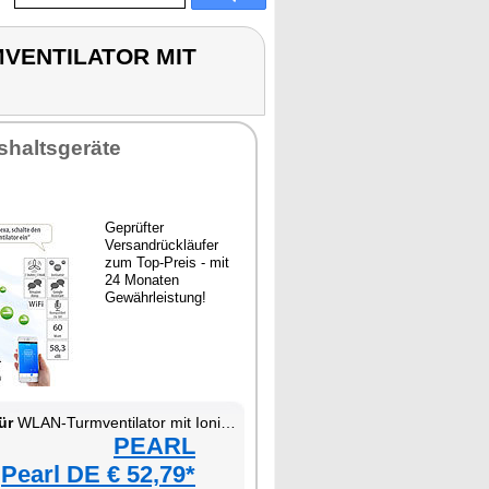
RMVENTILATOR MIT
shaltsgeräte
Geprüfter
Versandrückläufer
zum Top-Preis - mit
24 Monaten
Gewährleistung!
ür
WLAN-Turmventilator mit Ionisator
PEARL
Pearl DE € 52,79*