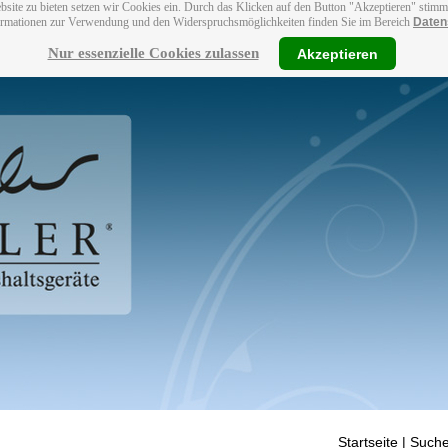
bsite zu bieten setzen wir Cookies ein. Durch das Klicken auf den Button "Akzeptieren" stim
ormationen zur Verwendung und den Widerspruchsmöglichkeiten finden Sie im Bereich
Daten
Nur essenzielle Cookies zulassen
Akzeptieren
Startseite
| Suche