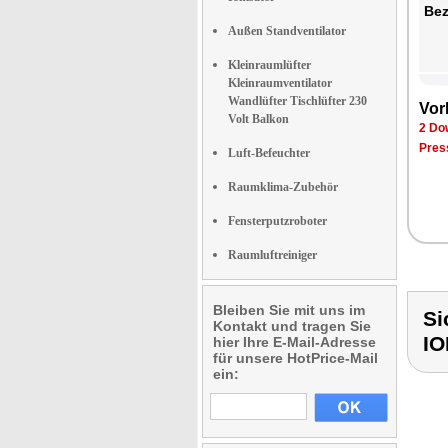
Bez
Außen Standventilator
Kleinraumlüfter
Kleinraumventilator
Wandlüfter Tischlüfter 230
Vor
Volt Balkon
2 Do
Pres
Luft-Befeuchter
Raumklima-Zubehör
Fensterputzroboter
Raumluftreiniger
Bleiben Sie mit uns im
Si
Kontakt und tragen Sie
I
hier Ihre E-Mail-Adresse
für unsere HotPrice-Mail
ein: