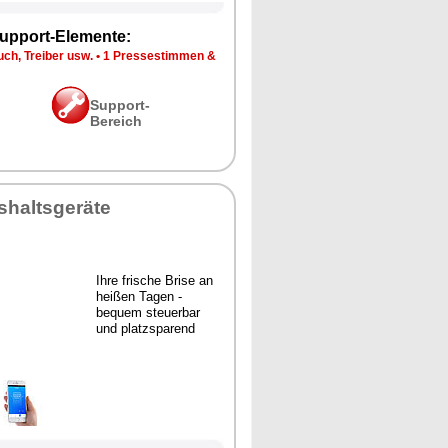
upport-Elemente:
ch, Treiber usw.
•
1 Pressestimmen &
Support-
Bereich
shaltsgeräte
Ihre frische Brise an
heißen Tagen -
bequem steuerbar
und platzsparend