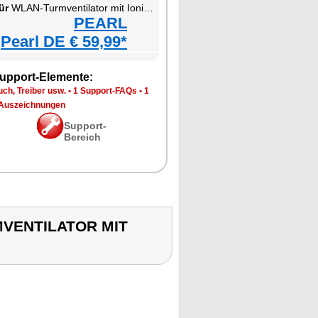
ür
WLAN-Turmventilator mit Ionisator
PEARL
Pearl DE € 59,99*
upport-Elemente:
ch, Treiber usw.
•
1 Support-FAQs
•
1
Auszeichnungen
Support-
Bereich
RMVENTILATOR MIT