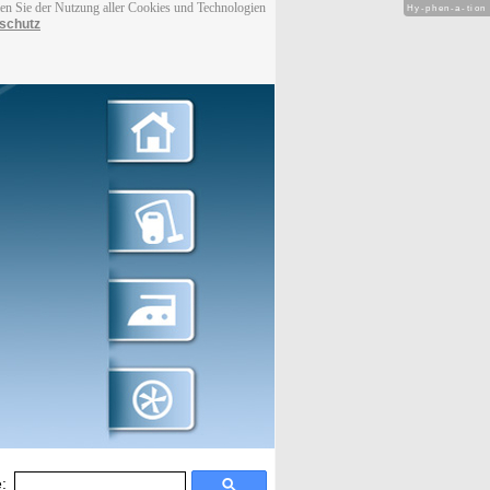
men Sie der Nutzung aller Cookies und Technologien
Hy-phen-a-tion
schutz
: