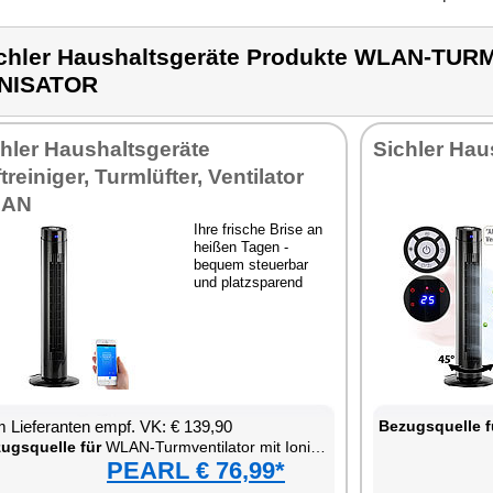
chler Haushaltsgeräte Produkte WLAN-TU
ONISATOR
hler Haushaltsgeräte
Sichler Hau
treiniger, Turmlüfter, Ventilator
AN
Ihre frische Brise an
heißen Tagen -
bequem steuerbar
und platzsparend
 Lieferanten empf. VK: € 139,90
Bezugsquelle f
ugsquelle für
WLAN-Turmventilator mit Ionisator
PEARL € 76,99*