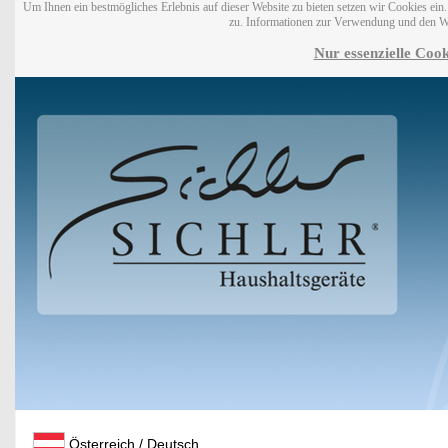
Um Ihnen ein bestmögliches Erlebnis auf dieser Website zu bieten setzen wir Cookies ei
zu. Informationen zur Verwendung und den W
Nur essenzielle Cook
Österreich / Deutsch