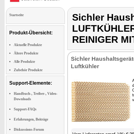
Sichler Haus
Startseite
LUFTKÜHLER
Produkt-Übersicht:
REINIGER MI
Aktuelle Produkte
Ältere Produkte
Sichler Haushaltsgeräte
Alle Produkte
Luftkühler
Zubehör Produkte
Support-Elemente:
d
Handbuch-, Treiber-, Video-
Downloads
Support-FAQs
Erfahrungen, Beiträge
Diskussions-Forum