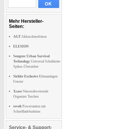
Mehr Hersteller-
Seiten:
AGT
Akkuschneefräsen
ELESION
Semptec Urban Survival
Technology
Universal Schuhkette-
Spikes-Überzieher
Sichler Exclusive
Klimaanlagen
Fenster
Xcase
Wasserabweisende
Organizer Taschen
revolt
Powerstation mit
Schnellladefunktion
Service- & Support-