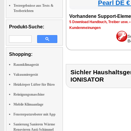
Pearl DE €
Testergebnisse aus Tests &
Testberichten
Vorhandene Support-Eleme
5 Download Handbuch, Treiber usw.
Produkt-Suche:
Kundenmeinungen
S
B
Shopping:
Raumklimagerät
Sichler Haushaltsg
Vakuumiergerät
IONISATOR
Heizkörper Lüfter für Büro
Reinigungsmaschine
Mobile Klimaanlage
Fensterputzroboter mit App
Sanierung Sanieren Wärme
Renovieren Anti-Schimmel