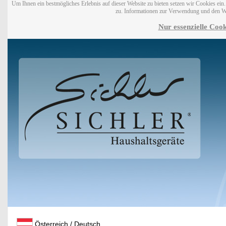
Um Ihnen ein bestmögliches Erlebnis auf dieser Website zu bieten setzen wir Cookies ei
zu. Informationen zur Verwendung und den W
Nur essenzielle Cook
Österreich / Deutsch