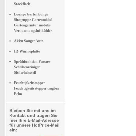
Stockfleck
Lounge Gartenlounge
Sitzgruppe Gartenmöbel
Gartengarnitur mobiles
Verdunstungsluftkühler
Akku Sauger Auto
IR-Wärmeplatte
Sprühfunktion Fenster
Scheibenreiniger
Sicherheitsseil
Feuchtigkeitstopper
Feuchtigkeitsstopper tragbar
Echo
Bleiben Sie mit uns im
Kontakt und tragen Sie
hier Ihre E-Mail-Adresse
für unsere HotPrice-Mail
ein: