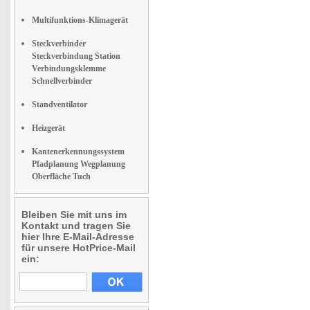
Multifunktions-Klimagerät
Steckverbinder
Steckverbindung Station
Verbindungsklemme
Schnellverbinder
Standventilator
Heizgerät
Kantenerkennungssystem
Pfadplanung Wegplanung
Oberfläche Tuch
Bleiben Sie mit uns im
Kontakt und tragen Sie
hier Ihre E-Mail-Adresse
für unsere HotPrice-Mail
ein: