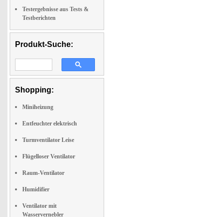
Testergebnisse aus Tests &
Testberichten
Produkt-Suche:
Shopping:
Miniheizung
Entfeuchter elektrisch
Turmventilator Leise
Flügelloser Ventilator
Raum-Ventilator
Humidifier
Ventilator mit
Wasservernebler