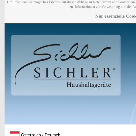
Um Ihnen ein bestmögliches Erlebnis auf dieser Website zu bieten setzen wir Cookies ei
zu. Informationen zur Verwendung und den W
Nur essenzielle Cook
Österreich / Deutsch