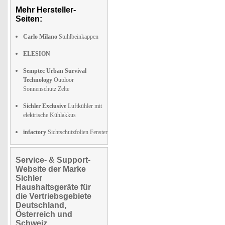
Mehr Hersteller-
Seiten:
Carlo Milano
Stuhlbeinkappen
ELESION
Semptec Urban Survival
Technology
Outdoor
Sonnenschutz Zelte
Sichler Exclusive
Luftkühler mit
elektrische Kühlakkus
infactory
Sichtschutzfolien Fenster
Service- & Support-
Website der Marke
Sichler
Haushaltsgeräte für
die Vertriebsgebiete
Deutschland,
Österreich und
Schweiz