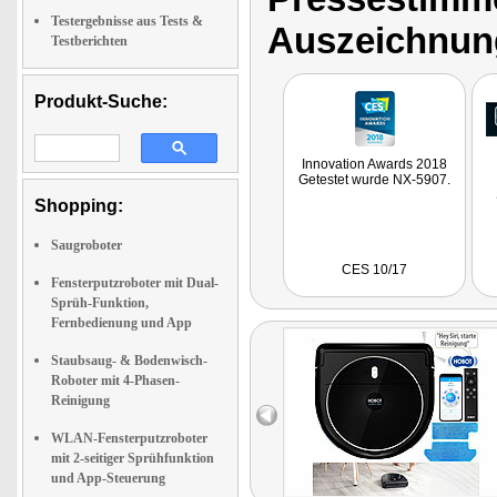
Testergebnisse aus Tests &
Auszeichnun
Testberichten
Produkt-Suche:
Innovation Awards 2018
Getestet wurde NX-5907.
Shopping:
Saugroboter
CES 10/17
G
Fensterputzroboter mit Dual-
Sprüh-Funktion,
Fernbedienung und App
Staubsaug- & Bodenwisch-
Roboter mit 4-Phasen-
Reinigung
WLAN-Fensterputzroboter
mit 2-seitiger Sprühfunktion
und App-Steuerung