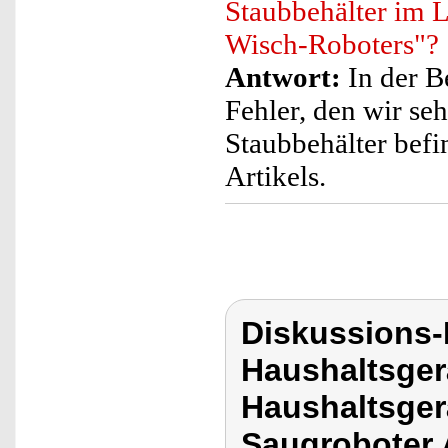
Staubbehälter im 
Wisch-Roboters"?
Antwort:
In der B
Fehler, den wir se
Staubbehälter befi
Artikels.
Diskussions-
Haushaltsger
Haushaltsger
Saugroboter 