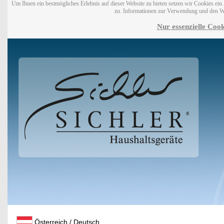
Um Ihnen ein bestmögliches Erlebnis auf dieser Website zu bieten setzen wir Cookies ei
zu. Informationen zur Verwendung und den W
Nur essenzielle Cook
Österreich / Deutsch