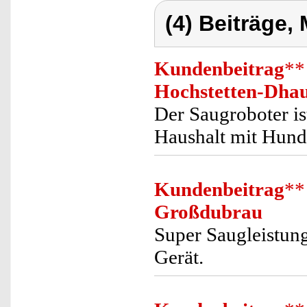
(4) Beiträge,
Kundenbeitrag
**
Hochstetten-Dha
Der Saugroboter is
Haushalt mit Hund 
Kundenbeitrag
**
Großdubrau
Super Saugleistun
Gerät.