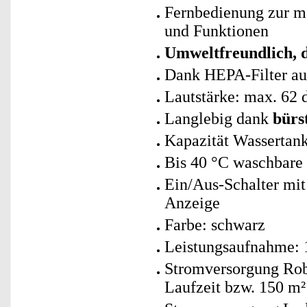
Fernbedienung zur m
und Funktionen
Umweltfreundlich, d
Dank HEPA-Filter auc
Lautstärke: max. 62
Langlebig dank
bürs
Kapazität Wassertan
Bis 40 °C waschbare 
Ein/Aus-Schalter mi
Anzeige
Farbe: schwarz
Leistungsaufnahme: 
Stromversorgung Rob
Laufzeit bzw. 150 m²