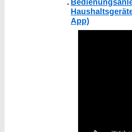
Bedienungsanlei
Haushaltsgerät
App)