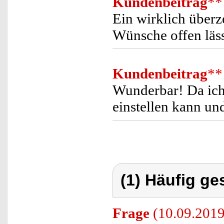
Kundenbeitrag
**
Ein wirklich überz
Wünsche offen läss
Kundenbeitrag
**
Wunderbar! Da ich
einstellen kann un
(1) Häufig ge
Frage
(10.09.2019)