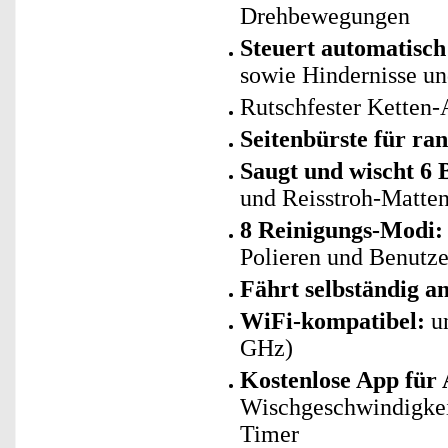
Drehbewegungen
Steuert automatisch
sowie Hindernisse un
Rutschfester Ketten-
Seitenbürste für ra
Saugt und wischt 6 
und Reisstroh-Matte
8 Reinigungs-Modi:
Polieren und Benutze
Fährt selbständig an
WiFi-kompatibel:
un
GHz)
Kostenlose App für
Wischgeschwindigkei
Timer