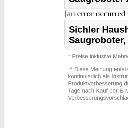
[an error occurred 
Sichler Haus
Saugroboter,
* Preise inklusive Meh
** Diese Meinung entst
kontinuierlich als Inst
Produktverbesserung du
Tage nach Kauf per E-M
Verbesserungsvorschläg