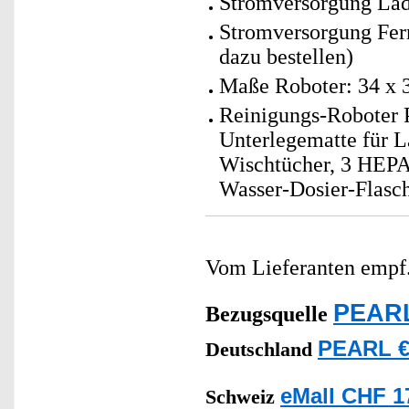
Stromversorgung Lade
Stromversorgung Fern
dazu bestellen)
Maße Roboter: 34 x 3
Reinigungs-Roboter 
Unterlegematte für L
Wischtücher, 3 HEPA-
Wasser-Dosier-Flasch
Vom Lieferanten emp
PEARL
Bezugsquelle
PEARL €
Deutschland
eMall CHF 1
Schweiz