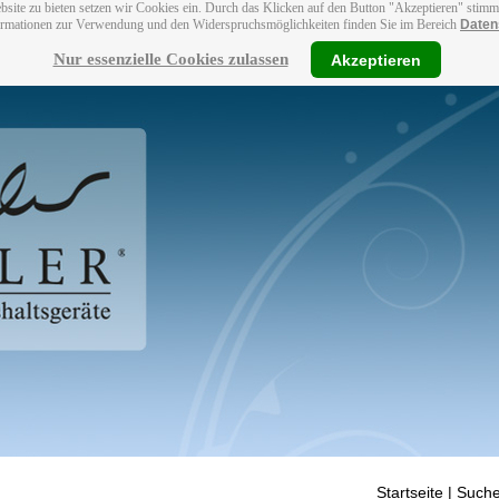
bsite zu bieten setzen wir Cookies ein. Durch das Klicken auf den Button "Akzeptieren" stim
ormationen zur Verwendung und den Widerspruchsmöglichkeiten finden Sie im Bereich
Daten
Nur essenzielle Cookies zulassen
Akzeptieren
Startseite
| Suche