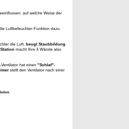
eeinflussen, auf welche Weise der
die Luftbefeuchter-Funktion dazu.
chter die Luft,
beugt Staubbildung
-Station
macht Ihre 4 Wände also
Ventilator hat einen
"Schlaf"-
Timer
stellt den Ventilator nach einer
lation