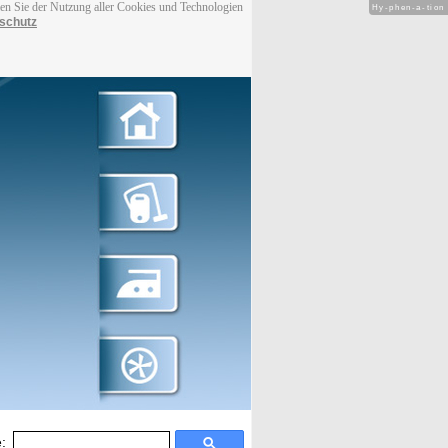
men Sie der Nutzung aller Cookies und Technologien
Hy-phen-a-tion
schutz
: