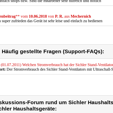
infach shops bzw. Sind die mitarbeiter sehr hilfreich und höflich
nbeitrag
** vom
10.06.2018
von
P. R.
aus
Mechernich
n super zufrieden das Gerät ist sehr leise und einfach zu bedienen
) Häufig gestellte Fragen (Support-FAQs):
(01.07.2011) Welchen Stromverbrauch hat der Sichler Stand-Ventilator
rt:
Der Stromverbrauch des Sichler Stand-Ventilators mit Ultraschall
skussions-Forum rund um Sichler Haushalts
chler Haushaltsgeräte: