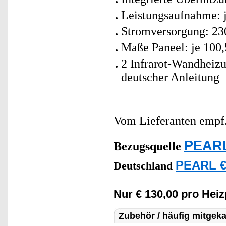
Leistungsaufnahme: 
Stromversorgung: 23
Maße Paneel: je 100,
2 Infrarot-Wandheiz
deutscher Anleitung
Vom Lieferanten emp
PEARL
Bezugsquelle
PEARL €
Deutschland
Nur € 130,00 pro Heiz
Zubehör / häufig mitgeka