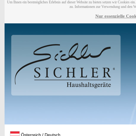
Um Ihnen ein bestmögliches Erlebnis auf dieser Website zu bieten setzen wir Cookies ei
zu. Informationen zur Verwendung und den W
Nur essenzielle Cook
Österreich / Deutsch