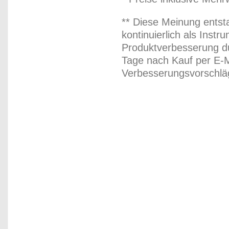
** Diese Meinung entst
kontinuierlich als Inst
Produktverbesserung du
Tage nach Kauf per E-M
Verbesserungsvorschläg