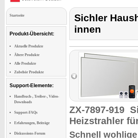
Sichler Haush
Startseite
innen
Produkt-Übersicht:
Aktuelle Produkte
Ältere Produkte
Alle Produkte
Zubehör Produkte
Support-Elemente:
Handbuch-, Treiber-, Video-
Downloads
ZX-7897-919
S
Support-FAQs
Heizstrahler fü
Erfahrungen, Beiträge
Schnell wohlige 
Diskussions-Forum