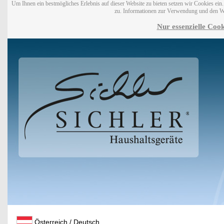
Um Ihnen ein bestmögliches Erlebnis auf dieser Website zu bieten setzen wir Cookies ei
zu. Informationen zur Verwendung und den W
Nur essenzielle Cook
Österreich / Deutsch