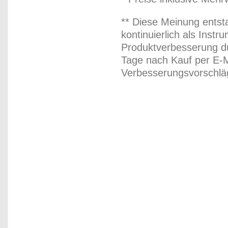
** Diese Meinung entst
kontinuierlich als Inst
Produktverbesserung du
Tage nach Kauf per E-M
Verbesserungsvorschläg