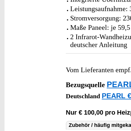
Leistungsaufnahme: 
Stromversorgung: 23
Maße Paneel: je 59,5 
2 Infrarot-Wandheiz
deutscher Anleitung
Vom Lieferanten emp
PEARL
Bezugsquelle
PEARL €
Deutschland
Nur € 100,00 pro Heiz
Zubehör / häufig mitgeka