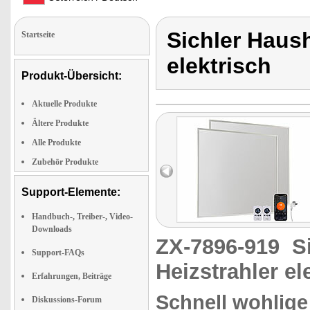
Sichler Haush
Startseite
elektrisch
Produkt-Übersicht:
Aktuelle Produkte
Ältere Produkte
Alle Produkte
Zubehör Produkte
Support-Elemente:
Handbuch-, Treiber-, Video-
Downloads
ZX-7896-919
S
Support-FAQs
Heizstrahler el
Erfahrungen, Beiträge
Schnell wohlige 
Diskussions-Forum