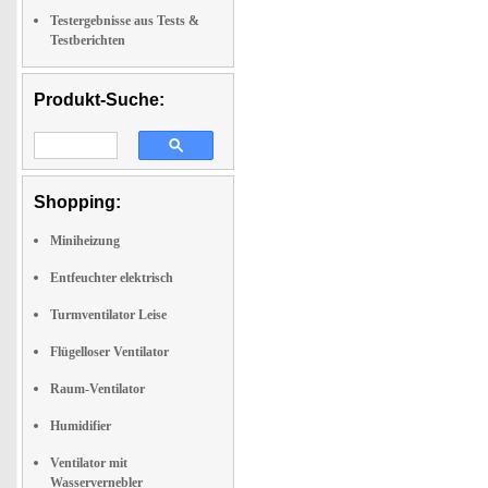
Testergebnisse aus Tests &
Testberichten
Produkt-Suche:
Shopping:
Miniheizung
Entfeuchter elektrisch
Turmventilator Leise
Flügelloser Ventilator
Raum-Ventilator
Humidifier
Ventilator mit
Wasservernebler