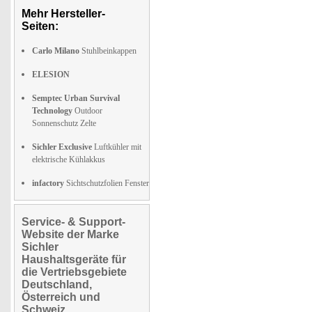
Mehr Hersteller-
Seiten:
Carlo Milano
Stuhlbeinkappen
ELESION
Semptec Urban Survival
Technology
Outdoor
Sonnenschutz Zelte
Sichler Exclusive
Luftkühler mit
elektrische Kühlakkus
infactory
Sichtschutzfolien Fenster
Service- & Support-
Website der Marke
Sichler
Haushaltsgeräte für
die Vertriebsgebiete
Deutschland,
Österreich und
Schweiz