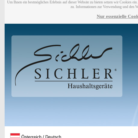
Um Ihnen ein bestmögliches Erlebnis auf dieser Website zu bieten setzen wir Cookies ei
zu. Informationen zur Verwendung und den W
Nur essenzielle Cook
Österreich / Deutsch