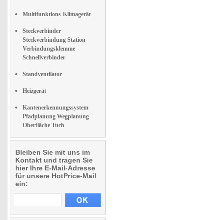
Multifunktions-Klimagerät
Steckverbinder
Steckverbindung Station
Verbindungsklemme
Schnellverbinder
Standventilator
Heizgerät
Kantenerkennungssystem
Pfadplanung Wegplanung
Oberfläche Tuch
Bleiben Sie mit uns im
Kontakt und tragen Sie
hier Ihre E-Mail-Adresse
für unsere HotPrice-Mail
ein: