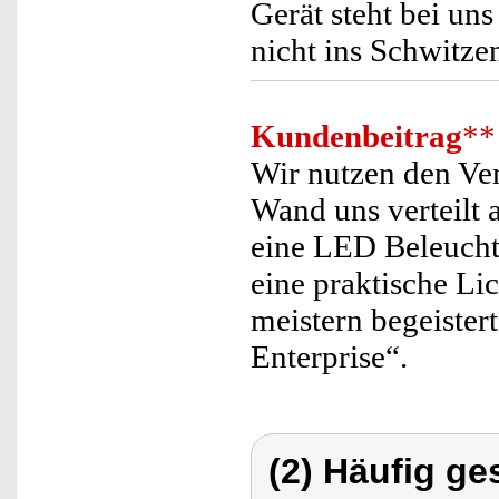
Gerät steht bei un
nicht ins Schwitz
Kundenbeitrag
**
Wir nutzen den Ven
Wand uns verteilt 
eine LED Beleuchtu
eine praktische Li
meistern begeister
Enterprise“.
(2) Häufig ge