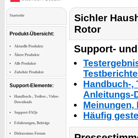
Sichler Haush
Startseite
Rotor
Produkt-Übersicht:
Support- und
Aktuelle Produkte
Ältere Produkte
Testergebni
Alle Produkte
Testbericht
Zubehör Produkte
Handbuch-, T
Support-Elemente:
Anleitungs-
Handbuch-, Treiber-, Video-
Downloads
Meinungen, 
Support-FAQs
Häufig geste
Erfahrungen, Beiträge
Diskussions-Forum
Pressestimme