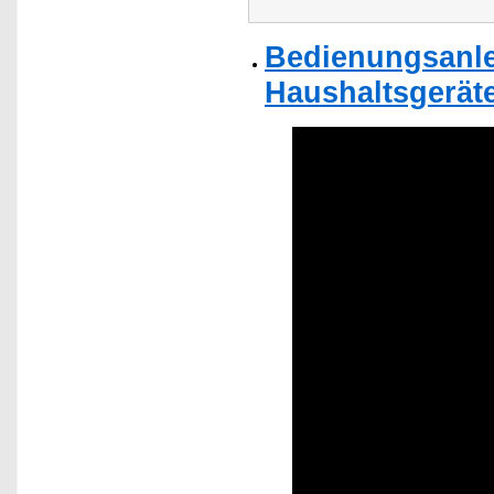
Bedienungsanlei
Haushaltsgeräte