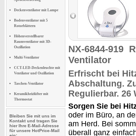
Deckenventilator mit Lampe
Bodenventilator mit 5
Rotorblättern
Höhenverstellbarer
Raumventilator mit 3D-
NX-6844-919
R
Oszillation
Ventilator
Multi-Ventilator
CCT-LED-Deckenleuchte mit
Erfrischt
bei Hit
Ventilator und Oszillation
Abschaltung. 
Taschen-Ventilator
Regulierbar. 26 
Keramikheizlüfter mit
Thermostat
Sorgen Sie bei Hit
oder im Büro, an de
Bleiben Sie mit uns im
Kontakt und tragen Sie
am Herd. Bei somme
hier Ihre E-Mail-Adresse
für unsere HotPrice-Mail
überall ganz einfac
ein: