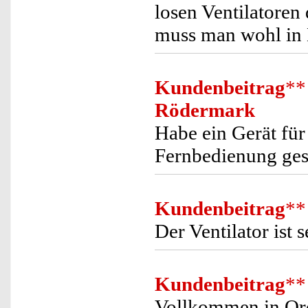
losen Ventilatoren 
muss man wohl in
Kundenbeitrag
**
Rödermark
Habe ein Gerät fü
Fernbedienung ges
Kundenbeitrag
**
Der Ventilator ist 
Kundenbeitrag
**
Vollkommen in Or