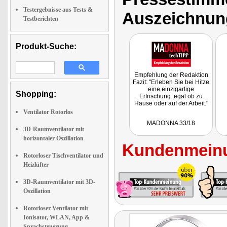
Testergebnisse aus Tests &
Auszeichnun
Testberichten
Produkt-Suche:
Empfehlung der Redaktion
Fazit: "Erleben Sie bei Hitze
eine einzigartige
Shopping:
Erfrischung: egal ob zu
Hause oder auf der Arbeit."
Ventilator Rotorlos
MADONNA 33/18
3D-Raumventilator mit
horizontaler Oszillation
Kundenmeinu
Rotorloser Tischventilator und
Heizlüfter
3D-Raumventilator mit 3D-
Oszillation
Rotorloser Ventilator mit
Ionisator, WLAN, App &
Sprachsteuerung