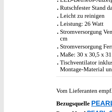
Rutschfester Stand 
Leicht zu reinigen
Leistung: 26 Watt
Stromversorgung Vent
cm
Stromversorgung Fer
Maße: 30 x 30,5 x 31
Tischventilator inkl
Montage-Material un
Vom Lieferanten emp
PEARL
Bezugsquelle