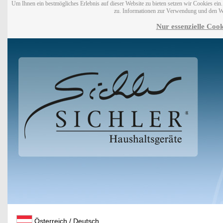
Um Ihnen ein bestmögliches Erlebnis auf dieser Website zu bieten setzen wir Cookies ei
zu. Informationen zur Verwendung und den W
Nur essenzielle Cook
Österreich / Deutsch