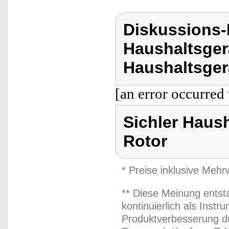
Diskussions-
Haushaltsger
Haushaltsgerä
[an error occurred 
Sichler Haush
Rotor
* Preise inklusive Meh
** Diese Meinung entst
kontinuierlich als Inst
Produktverbesserung du