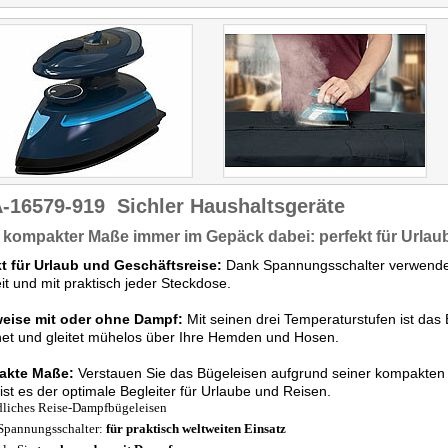
-16579-919
Sichler Haushaltsgeräte
kompakter Maße immer im Gepäck dabei: perfekt für Urlau
kt für Urlaub und Geschäftsreise:
Dank Spannungsschalter verwende
it und mit praktisch jeder Steckdose.
eise mit oder ohne Dampf:
Mit seinen drei Temperaturstufen ist das Bü
et und gleitet mühelos über Ihre Hemden und Hosen.
akte Maße:
Verstauen Sie das Bügeleisen aufgrund seiner kompakten
ist es der optimale Begleiter für Urlaube und Reisen.
liches Reise-Dampfbügeleisen
Spannungsschalter:
für praktisch weltweiten Einsatz