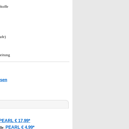
Stoffe
ufe)
eitung
isen
PEARL € 17,99*
PEARL € 4,99*
le
: