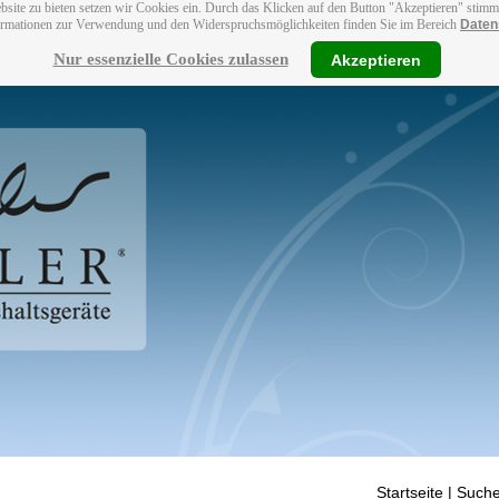
bsite zu bieten setzen wir Cookies ein. Durch das Klicken auf den Button "Akzeptieren" stim
ormationen zur Verwendung und den Widerspruchsmöglichkeiten finden Sie im Bereich
Daten
Nur essenzielle Cookies zulassen
Akzeptieren
Startseite
| Suche