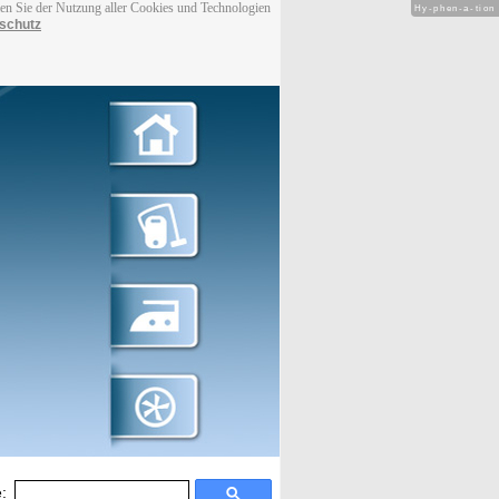
men Sie der Nutzung aller Cookies und Technologien
Hy-phen-a-tion
schutz
: