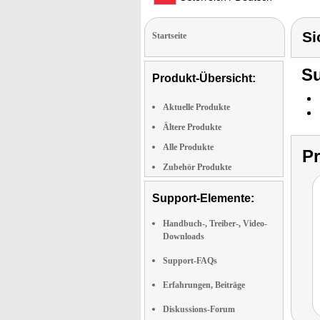
Si
Startseite
Su
Produkt-Übersicht:
Aktuelle Produkte
Ältere Produkte
Alle Produkte
P
Zubehör Produkte
Support-Elemente:
Handbuch-, Treiber-, Video-
Downloads
Support-FAQs
Erfahrungen, Beiträge
Diskussions-Forum