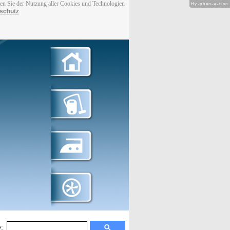
men Sie der Nutzung aller Cookies und Technologien
Hy-phen-a-tion
schutz
: