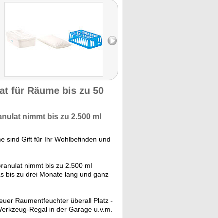
at für Räume bis zu 50
anulat nimmt bis zu
2.500 ml
 sind Gift für Ihr Wohlbefinden und
Granulat nimmt bis zu 2.500 ml
s bis zu drei Monate lang und ganz
euer Raumentfeuchter überall Platz -
erkzeug-Regal in der Garage u.v.m.