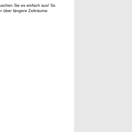
auschen Sie es einfach aus! So
r über längere Zeiträume.