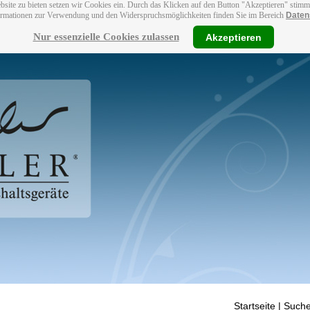
bsite zu bieten setzen wir Cookies ein. Durch das Klicken auf den Button "Akzeptieren" stim
ormationen zur Verwendung und den Widerspruchsmöglichkeiten finden Sie im Bereich
Daten
Nur essenzielle Cookies zulassen
Akzeptieren
Startseite
| Suche