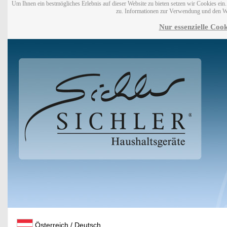
Um Ihnen ein bestmögliches Erlebnis auf dieser Website zu bieten setzen wir Cookies ei
zu. Informationen zur Verwendung und den W
Nur essenzielle Cook
Österreich / Deutsch