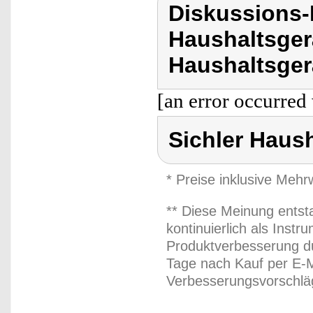
Diskussions-
Haushaltsger
Haushaltsger
[an error occurred 
Sichler Haus
* Preise inklusive Meh
** Diese Meinung entst
kontinuierlich als Inst
Produktverbesserung du
Tage nach Kauf per E-M
Verbesserungsvorschläg