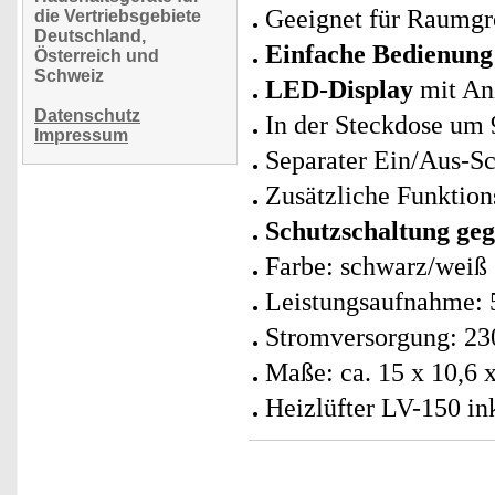
Geeignet für Raumgr
die Vertriebsgebiete
Deutschland,
Einfache Bedienung
Österreich und
Schweiz
LED-Display
mit Anz
Datenschutz
In der Steckdose um 
Impressum
Separater Ein/Aus-Sc
Zusätzliche Funktion
Schutzschaltung ge
Farbe: schwarz/weiß
Leistungsaufnahme: 
Stromversorgung: 230
Maße: ca. 15 x 10,6 
Heizlüfter LV-150 in