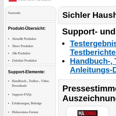
Sichler Haus
Startseite
Produkt-Übersicht:
Support- und
Aktuelle Produkte
Testergebni
Ältere Produkte
Testbericht
Alle Produkte
Handbuch-, T
Zubehör Produkte
Anleitungs-
Support-Elemente:
Handbuch-, Treiber-, Video-
Pressestimme
Downloads
Support-FAQs
Auszeichnun
Erfahrungen, Beiträge
Diskussions-Forum