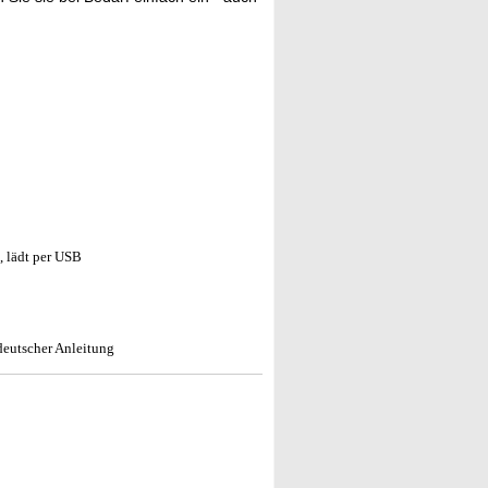
, lädt per USB
deutscher Anleitung