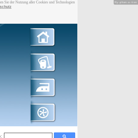
men Sie der Nutzung aller Cookies und Technologien
Hy-phen-a-tion
schutz
: