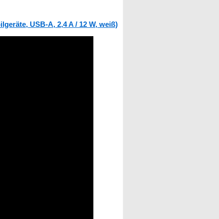
geräte, USB-A, 2,4 A / 12 W, weiß)