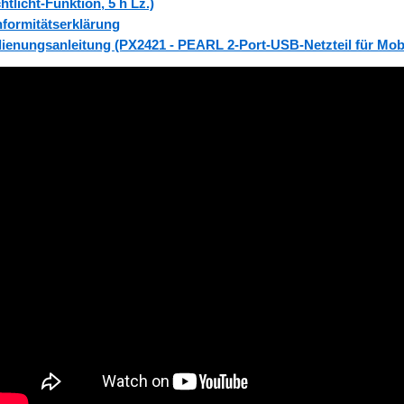
htlicht-Funktion, 5 h Lz.)
formitätserklärung
ienungsanleitung (PX2421 - PEARL 2-Port-USB-Netzteil für Mobil