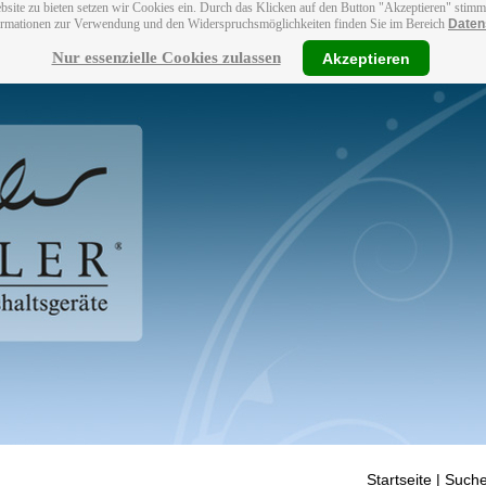
bsite zu bieten setzen wir Cookies ein. Durch das Klicken auf den Button "Akzeptieren" stim
ormationen zur Verwendung und den Widerspruchsmöglichkeiten finden Sie im Bereich
Daten
Nur essenzielle Cookies zulassen
Akzeptieren
Startseite
| Suche