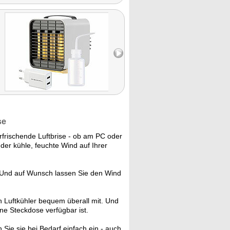
se
rfrischende Luftbrise - ob am PC oder
der kühle, feuchte Wind auf Ihrer
 Und auf Wunsch lassen Sie den Wind
Luftkühler bequem überall mit. Und
ne Steckdose verfügbar ist.
ie sie bei Bedarf einfach ein - auch