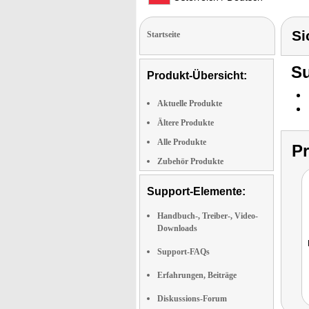
Si
Startseite
Su
Produkt-Übersicht:
Aktuelle Produkte
Ältere Produkte
Alle Produkte
P
Zubehör Produkte
Support-Elemente:
Handbuch-, Treiber-, Video-
Downloads
Support-FAQs
Erfahrungen, Beiträge
Diskussions-Forum