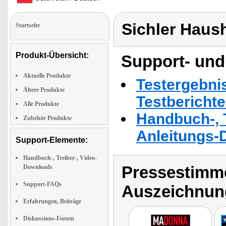
Sichler Haus
Startseite
Produkt-Übersicht:
Support- und
Aktuelle Produkte
Testergebni
Ältere Produkte
Testbericht
Alle Produkte
Handbuch-, T
Zubehör Produkte
Anleitungs-
Support-Elemente:
Handbuch-, Treiber-, Video-
Pressestimme
Downloads
Support-FAQs
Auszeichnun
Erfahrungen, Beiträge
Diskussions-Forum