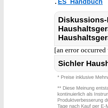
ES_Handbuch
Diskussions-
Haushaltsger
Haushaltsger
[an error occurred 
Sichler Haus
* Preise inklusive Meh
** Diese Meinung entst
kontinuierlich als Inst
Produktverbesserung du
Tage nach Kauf per E-M