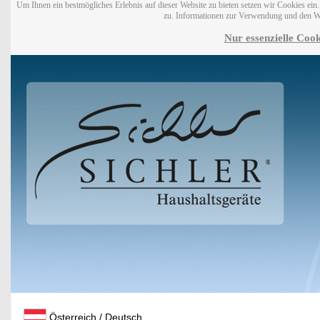
Um Ihnen ein bestmögliches Erlebnis auf dieser Website zu bieten setzen wir Cookies ei
zu. Informationen zur Verwendung und den W
Nur essenzielle Cook
Österreich / Deutsch