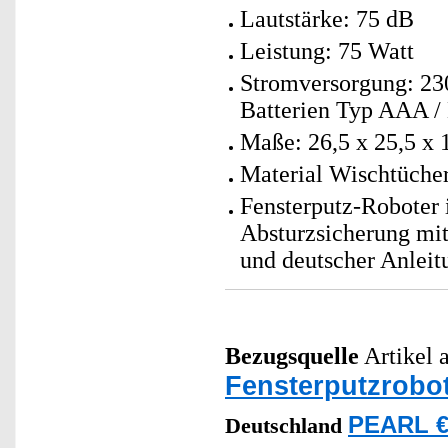
Lautstärke: 75 dB
Leistung: 75 Watt
Stromversorgung: 230
Batterien Typ AAA / 
Maße: 26,5 x 25,5 x 
Material Wischtücher
Fensterputz-Roboter 
Absturzsicherung mit
und deutscher Anleit
Bezugsquelle
Artikel a
Fensterputzrobo
PEARL €
Deutschland