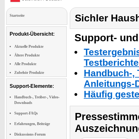
Sichler Haus
Startseite
Produkt-Übersicht:
Support- und
Aktuelle Produkte
Testergebni
Ältere Produkte
Testbericht
Alle Produkte
Handbuch-, T
Zubehör Produkte
Anleitungs-
Support-Elemente:
Häufig geste
Handbuch-, Treiber-, Video-
Downloads
Pressestimme
Support-FAQs
Erfahrungen, Beiträge
Auszeichnun
Diskussions-Forum