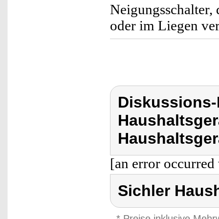
Neigungsschalter, 
oder im Liegen ver
Diskussions-
Haushaltsger
Haushaltsger
[an error occurred 
Sichler Haus
* Preise inklusive Meh