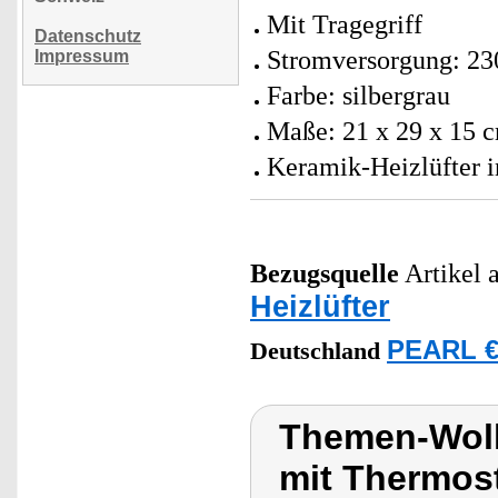
Mit Tragegriff
Datenschutz
Stromversorgung: 23
Impressum
Farbe: silbergrau
Maße: 21 x 29 x 15 c
Keramik-Heizlüfter i
Bezugsquelle
Artikel a
Heizlüfter
PEARL €
Deutschland
Themen-Wolk
mit Thermos