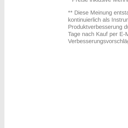
** Diese Meinung entst
kontinuierlich als Inst
Produktverbesserung du
Tage nach Kauf per E-M
Verbesserungsvorschläg