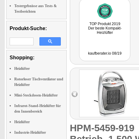
Testergebnisse aus Tests &
Testberichten
TOP Produkt 2019
Produkt-Suche:
Der beste Kompakt-
Heizlüfter
kaufberater.io 08/19
Shopping:
Heizlüfter
Rotorloser Tischventilator und
Heizlüfter
Mini-Steckdosen-Heizlüfter
Infrarot-Stand-Heizlüfter für
den Innenbereich
Heizlüfter
HPM-5459-91
Industrie-Heizlüfter