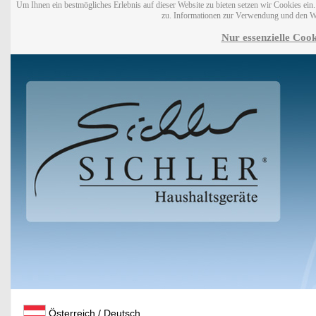
Um Ihnen ein bestmögliches Erlebnis auf dieser Website zu bieten setzen wir Cookies ei
zu. Informationen zur Verwendung und den W
Nur essenzielle Cook
Österreich / Deutsch