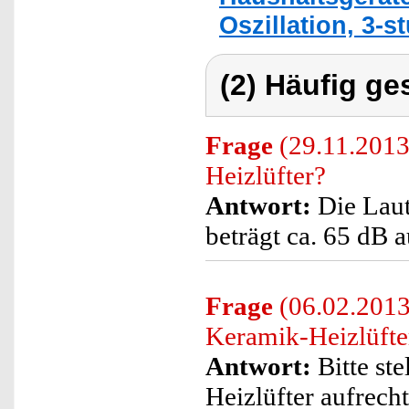
Oszillation, 3-s
(2) Häufig ge
Frage
(29.11.2013)
Heizlüfter?
Antwort:
Die Laut
beträgt ca. 65 dB a
Frage
(06.02.2013)
Keramik-Heizlüfter
Antwort:
Bitte ste
Heizlüfter aufrecht