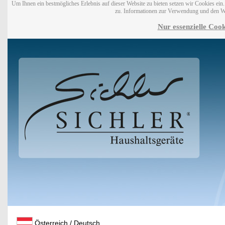
Um Ihnen ein bestmögliches Erlebnis auf dieser Website zu bieten setzen wir Cookies ei
zu. Informationen zur Verwendung und den W
Nur essenzielle Cook
Österreich / Deutsch