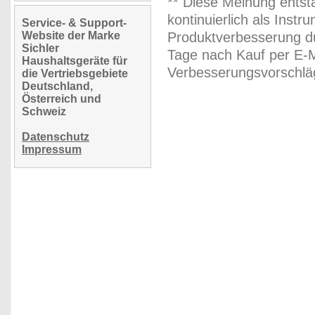
** Diese Meinung entst
kontinuierlich als Inst
Service- & Support-
Website der Marke
Produktverbesserung du
Sichler
Tage nach Kauf per E-M
Haushaltsgeräte für
Verbesserungsvorschläg
die Vertriebsgebiete
Deutschland,
Österreich und
Schweiz
Datenschutz
Impressum