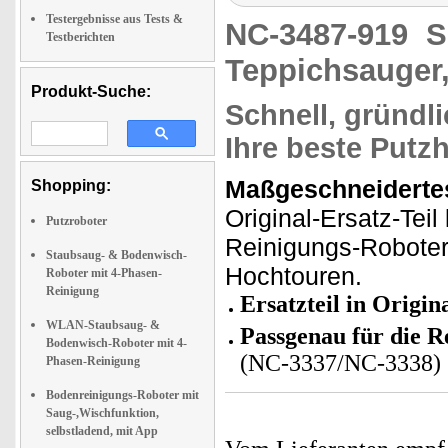
Testergebnisse aus Tests &
NC-3487-919
S
Testberichten
Teppichsauger,
Produkt-Suche:
Schnell, gründlic
Ihre beste Putzh
Maßgeschneiderte
Shopping:
Original-Ersatz-Tei
Putzroboter
Reinigungs-Robote
Staubsaug- & Bodenwisch-
Hochtouren.
Roboter mit 4-Phasen-
Reinigung
Ersatzteil in Origin
WLAN-Staubsaug- &
Passgenau für die 
Bodenwisch-Roboter mit 4-
(NC-3337/NC-3338)
Phasen-Reinigung
Bodenreinigungs-Roboter mit
Saug-,Wischfunktion,
selbstladend, mit App