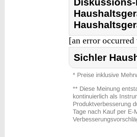
Diskussions-
Haushaltsger
Haushaltsger
[an error occurred 
Sichler Haus
* Preise inklusive Meh
** Diese Meinung entst
kontinuierlich als Inst
Produktverbesserung du
Tage nach Kauf per E-M
Verbesserungsvorschläg