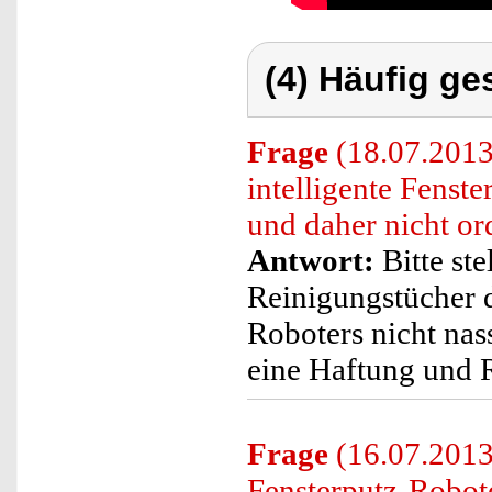
(4) Häufig ge
Frage
(18.07.2013)
intelligente Fenste
und daher nicht or
Antwort:
Bitte ste
Reinigungstücher d
Roboters nicht nass
eine Haftung und 
Frage
(16.07.2013)
Fensterputz-Robote