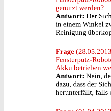
genutzt werden?
Antwort:
Der Sich
in einem Winkel z
Reinigung überkopf
Frage
(28.05.2013)
Fensterputz-Robot
Akku betrieben w
Antwort:
Nein, de
dazu, dass der Sich
herunterfällt, fall