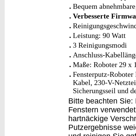
Bequem abnehmbare,
Verbesserte Firmwa
Reinigungsgeschwind
Leistung: 90 Watt
3 Reinigungsmodi
Anschluss-Kabelläng
Maße: Roboter 29 x 1
Fensterputz-Roboter 
Kabel, 230-V-Netztei
Sicherungsseil und d
Bitte beachten Sie:
Fenstern verwendet 
hartnäckige Versch
Putzergebnisse wei