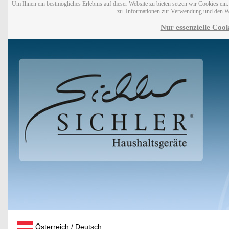
Um Ihnen ein bestmögliches Erlebnis auf dieser Website zu bieten setzen wir Cookies ei
zu. Informationen zur Verwendung und den W
Nur essenzielle Cook
Österreich / Deutsch