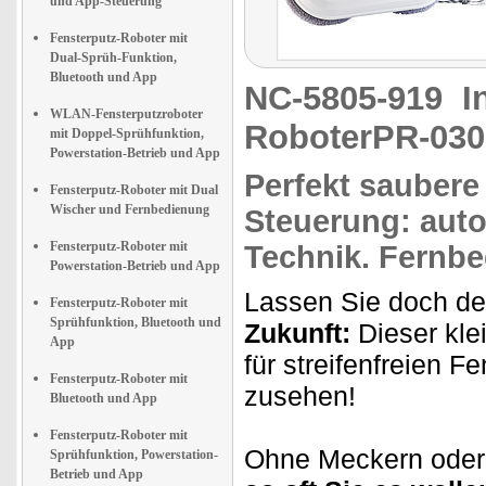
und App-Steuerung
Fensterputz-Roboter mit
Dual-Sprüh-Funktion,
Bluetooth und App
NC-5805-919
I
WLAN-Fensterputzroboter
RoboterPR-030
mit Doppel-Sprühfunktion,
Powerstation-Betrieb und App
Perfekt saubere
Fensterputz-Roboter mit Dual
Wischer und Fernbedienung
Steuerung:
auto
Fensterputz-Roboter mit
Technik.
Fernbe
Powerstation-Betrieb und App
Lassen Sie doch de
Fensterputz-Roboter mit
Sprühfunktion, Bluetooth und
Zukunft:
Dieser klei
App
für streifenfreien 
Fensterputz-Roboter mit
zusehen!
Bluetooth und App
Fensterputz-Roboter mit
Ohne Meckern oder 
Sprühfunktion, Powerstation-
Betrieb und App