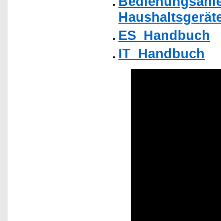
Bedienungsanle
Haushaltsgerät
ES_Handbuch
IT_Handbuch