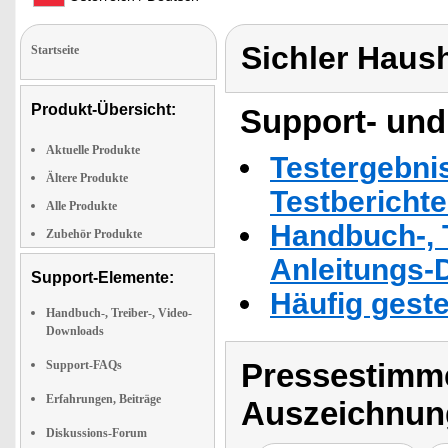
Sichler Haus
Startseite
Produkt-Übersicht:
Support- und
Aktuelle Produkte
Testergebni
Ältere Produkte
Testbericht
Alle Produkte
Handbuch-, T
Zubehör Produkte
Anleitungs-
Support-Elemente:
Häufig geste
Handbuch-, Treiber-, Video-
Downloads
Pressestimme
Support-FAQs
Erfahrungen, Beiträge
Auszeichnun
Diskussions-Forum