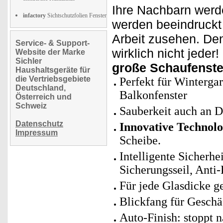
Ihre Nachbarn werd
infactory
Sichtschutzfolien Fenster
werden beeindruckt 
Arbeit zusehen. Den
Service- & Support-
wirklich nicht jeder
Website der Marke
Sichler
große Schaufenste
Haushaltsgeräte für
die Vertriebsgebiete
Perfekt für Wintergar
Deutschland,
Balkonfenster
Österreich und
Schweiz
Sauberkeit auch an D
Datenschutz
Innovative Technolo
Impressum
Scheibe.
Intelligente Sicherhe
Sicherungsseil, Anti
Für jede Glasdicke g
Blickfang für Geschä
Auto-Finish: stoppt 