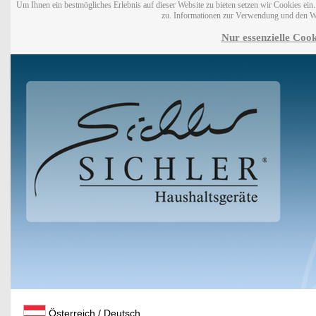
Um Ihnen ein bestmögliches Erlebnis auf dieser Website zu bieten setzen wir Cookies ei
zu. Informationen zur Verwendung und den W
Nur essenzielle Cook
Österreich / Deutsch