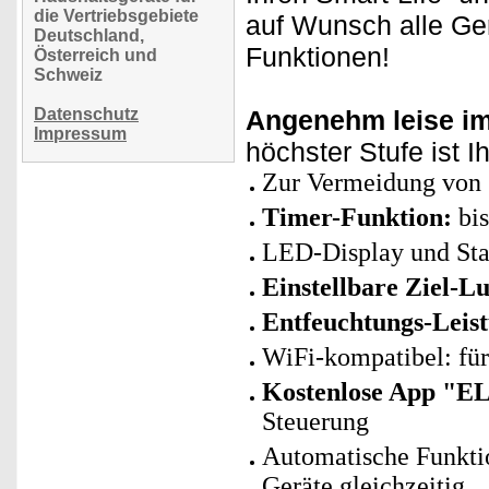
die Vertriebsgebiete
auf Wunsch alle Ge
Deutschland,
Funktionen!
Österreich und
Schweiz
Datenschutz
Angenehm leise im
Impressum
höchster Stufe ist I
Zur Vermeidung von 
Timer-Funktion:
bis
LED-Display und Sta
Einstellbare Ziel-Lu
Entfeuchtungs-Leis
WiFi-kompatibel: fü
Kostenlose App "E
Steuerung
Automatische Funkti
Geräte gleichzeitig