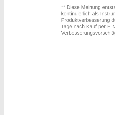
** Diese Meinung entst
kontinuierlich als Inst
Produktverbesserung du
Tage nach Kauf per E-M
Verbesserungsvorschläg