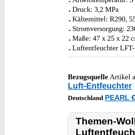
Druck: 3,2 MPa
Kältemittel: R290, 5
Stromversorgung: 23
Maße: 47 x 25 x 22 c
Luftentfeuchter LFT-
Bezugsquelle
Artikel a
Luft-Entfeuchter
PEARL €
Deutschland
Themen-Wol
Luftentfeuch