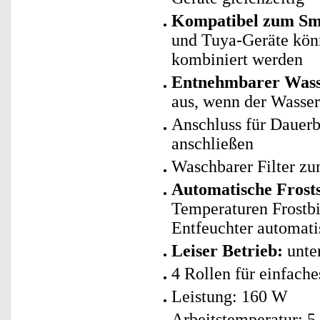
Kompatibel zum Sma
und Tuya-Geräte kö
kombiniert werden
Entnehmbarer Wasse
aus, wenn der Wassert
Anschluss für Dauerbe
anschließen
Waschbarer Filter z
Automatische Frost
Temperaturen Frostbi
Entfeuchter automati
Leiser Betrieb:
unte
4 Rollen für einfache
Leistung: 160 W
Arbeitstemperatur: 5