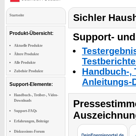
Sichler Haus
Startseite
Produkt-Übersicht:
Support- und
Aktuelle Produkte
Testergebni
Ältere Produkte
Testbericht
Alle Produkte
Handbuch-, T
Zubehör Produkte
Anleitungs-
Support-Elemente:
Handbuch-, Treiber-, Video-
Pressestimme
Downloads
Support-FAQs
Auszeichnun
Erfahrungen, Beiträge
Diskussions-Forum