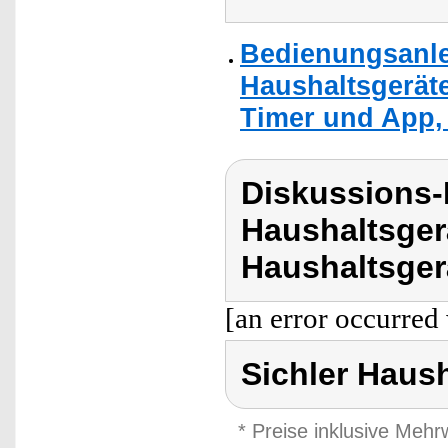
Bedienungsanlei
Haushaltsgerät
Timer und App, 
Diskussions-
Haushaltsger
Haushaltsger
[an error occurred 
Sichler Haus
* Preise inklusive Meh