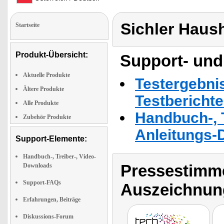
Sichler Haus
Startseite
Produkt-Übersicht:
Support- und
Aktuelle Produkte
Testergebni
Ältere Produkte
Testbericht
Alle Produkte
Handbuch-, T
Zubehör Produkte
Anleitungs-
Support-Elemente:
Handbuch-, Treiber-, Video-
Pressestimme
Downloads
Support-FAQs
Auszeichnun
Erfahrungen, Beiträge
Diskussions-Forum