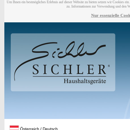
Um Ihnen ein bestmögliches Erlebnis auf dieser Website zu bieten setzen wir Cookies ei
zu. Informationen zur Verwendung und den W
Nur essenzielle Cook
Österreich / Deutsch