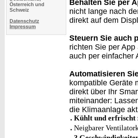
Behalten Sie per A
Österreich und
nicht lange nach de
Schweiz
direkt auf dem Disp
Datenschutz
Impressum
Steuern Sie auch 
richten Sie per App
auch per einfacher 
Automatisieren Si
kompatible Geräte m
direkt über Ihr Sma
miteinander: Lassen
die Klimaanlage aktiv
Kühlt und erfrischt 
Neigbarer Ventilator
3 Geschwindigkeite