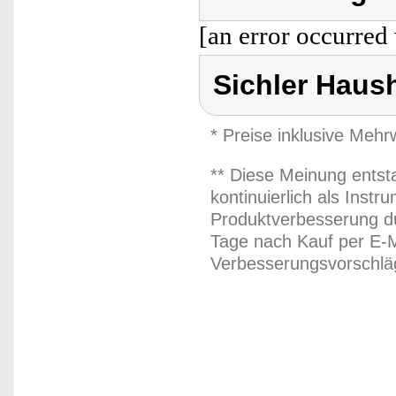
[an error occurred 
Sichler Haus
* Preise inklusive Meh
** Diese Meinung entst
kontinuierlich als Inst
Produktverbesserung du
Tage nach Kauf per E-M
Verbesserungsvorschläg