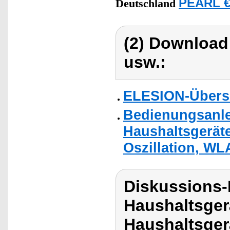
PEARL €
Deutschland
(2) Download
usw.:
ELESION-Übers
Bedienungsanlei
Haushaltsgeräte
Oszillation, WL
Diskussions-
Haushaltsger
Haushaltsger