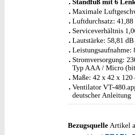
Standfuß mit 6 Lenk
Maximale Luftgeschw
Luftdurchsatz: 41,8
Serviceverhältnis 1,0
Lautstärke: 58,81 dB
Leistungsaufnahme: 
Stromversorgung: 230
Typ AAA / Micro (bit
Maße: 42 x 42 x 120
Ventilator VT-480.ap
deutscher Anleitung
Bezugsquelle
Artikel 