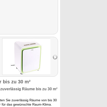
r bis zu 30 m²
e zuverlässig Räume bis zu
30 m²
ten Sie zuverlässig Räume von bis 30
kner für das gewünschte Raum-Klima.