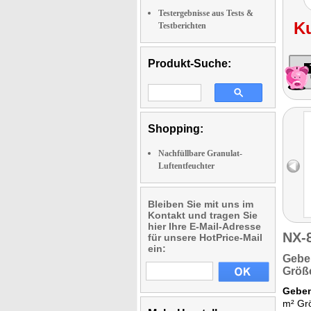
Testergebnisse aus Tests &
K
Testberichten
Produkt-Suche:
Shopping:
Nachfüllbare Granulat-
Luftentfeuchter
Bleiben Sie mit uns im
Kontakt und tragen Sie
hier Ihre E-Mail-Adresse
NX-
für unsere HotPrice-Mail
ein:
Gebe
Größe
Geben
m² Grö