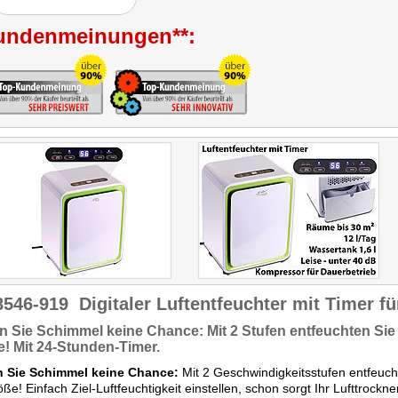
Schimmelbildung
vorzubeugen."
undenmeinungen**:
8546-919
Digitaler Luftentfeuchter mit Timer fü
n Sie Schimmel keine Chance:
Mit 2 Stufen entfeuchten Si
! Mit
24-Stunden-Timer
.
 Sie Schimmel keine Chance:
Mit 2 Geschwindigkeitsstufen entfeuch
ße! Einfach Ziel-Luftfeuchtigkeit einstellen, schon sorgt Ihr Lufttroc