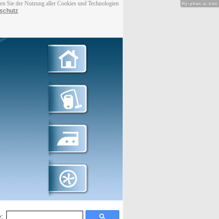
men Sie der Nutzung aller Cookies und Technologien
Hy-phen-a-tion
schutz
: