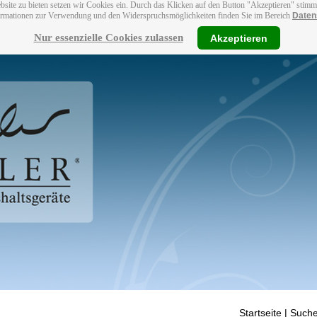
bsite zu bieten setzen wir Cookies ein. Durch das Klicken auf den Button "Akzeptieren" stim
ormationen zur Verwendung und den Widerspruchsmöglichkeiten finden Sie im Bereich
Daten
Nur essenzielle Cookies zulassen
Akzeptieren
Startseite
| Suche