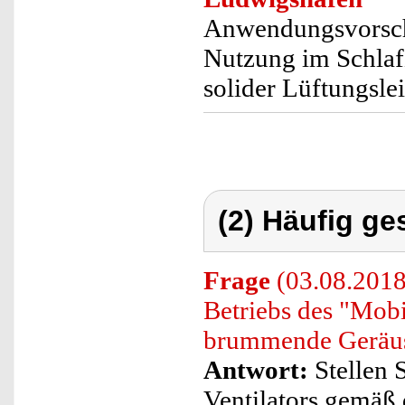
Anwendungsvorschl
Nutzung im Schlaf
solider Lüftungsle
(2) Häufig ge
Frage
(03.08.2018
Betriebs des "Mob
brummende Geräus
Antwort:
Stellen S
Ventilators gemäß