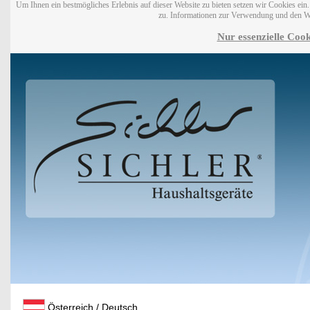
Um Ihnen ein bestmögliches Erlebnis auf dieser Website zu bieten setzen wir Cookies ei
zu. Informationen zur Verwendung und den W
Nur essenzielle Cook
Österreich / Deutsch