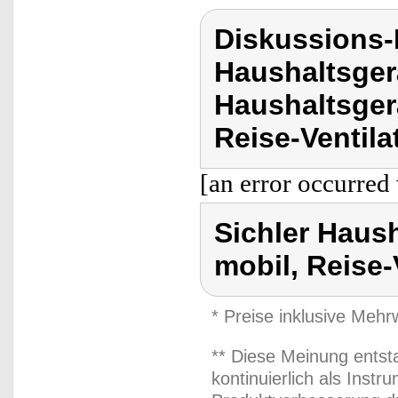
Diskussions-
Haushaltsger
Haushaltsger
Reise-Ventila
[an error occurred 
Sichler Haus
mobil, Reise-
* Preise inklusive Meh
** Diese Meinung entst
kontinuierlich als Inst