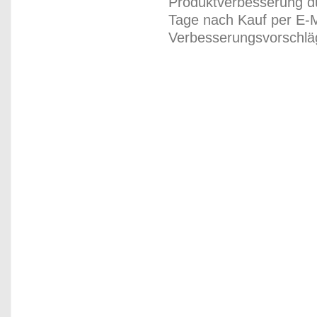
Produktverbesserung du
Tage nach Kauf per E-M
Verbesserungsvorschläg