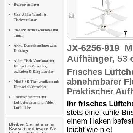
Deckenventilator
USB-Akku-Wand- &
Tischventilator
Mobiler Deckenventilator mit
Timer
JX-6256-919
M
Akku-Doppelventilator zum
Umhängen
Aufhänger, 53 
Akku-Tisch-Ventilator mit
Ultraschall-Vernebler,
Frisches Lüftch
oszilation & Ring-Leuchte
abnehmbarer Fl
Mini-USB-Tischventilator mit
Ultraschall-Vernebler
Praktischer
Auf
Turmventilatoren mit
Ihr frisches Lüftc
Luftbefeuchter und Peltier-
Luftkühler
stets eine kühle Br
einem Haken befesti
Bleiben Sie mit uns im
leicht wie nie!
Kontakt und tragen Sie