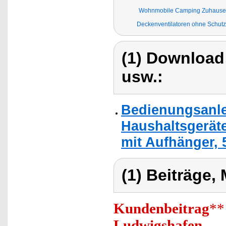
Wohnmobile Camping Zuhause 
Deckenventilatoren ohne Schutzg
(1) Download
usw.:
Bedienungsanlei
Haushaltsgeräte
mit Aufhänger, 
(1) Beiträge,
Kundenbeitrag
**
Ludwigshafen