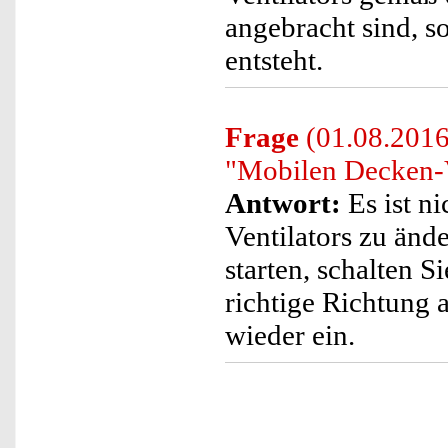
angebracht sind, 
entsteht.
Frage
(01.08.2016)
"Mobilen Decken-V
Antwort:
Es ist n
Ventilators zu ände
starten, schalten Si
richtige Richtung 
wieder ein.