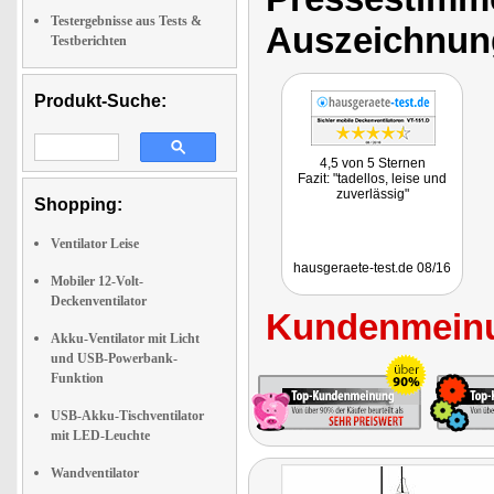
Testergebnisse aus Tests &
Auszeichnun
Testberichten
Produkt-Suche:
4,5 von 5 Sternen
Fazit: "tadellos, leise und
zuverlässig"
Shopping:
Ventilator Leise
hausgeraete-test.de 08/16
Mobiler 12-Volt-
Deckenventilator
Kundenmeinu
Akku-Ventilator mit Licht
und USB-Powerbank-
Funktion
USB-Akku-Tischventilator
mit LED-Leuchte
Wandventilator