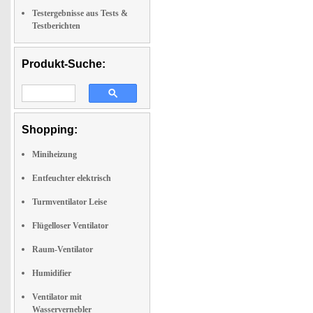
Testergebnisse aus Tests &
Testberichten
Produkt-Suche:
Shopping:
Miniheizung
Entfeuchter elektrisch
Turmventilator Leise
Flügelloser Ventilator
Raum-Ventilator
Humidifier
Ventilator mit
Wasservernebler