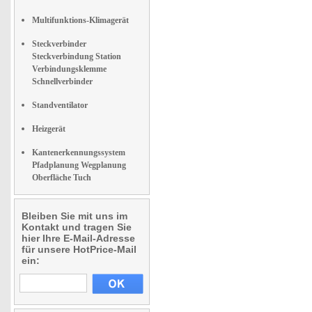
Multifunktions-Klimagerät
Steckverbinder
Steckverbindung Station
Verbindungsklemme
Schnellverbinder
Standventilator
Heizgerät
Kantenerkennungssystem
Pfadplanung Wegplanung
Oberfläche Tuch
Bleiben Sie mit uns im
Kontakt und tragen Sie
hier Ihre E-Mail-Adresse
für unsere HotPrice-Mail
ein: