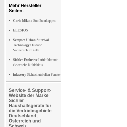
Mehr Hersteller-
Seiten:
Carlo Milano
Stuhlbeinkappen
ELESION
Semptec Urban Survival
Technology
Outdoor
Sonnenschutz Zelte
Sichler Exclusive
Luftkühler mit
elektrische Kühlakkus
infactory
Sichtschutzfolien Fenster
Service- & Support-
Website der Marke
Sichler
Haushaltsgeräte für
die Vertriebsgebiete
Deutschland,
Österreich und
Schweiz