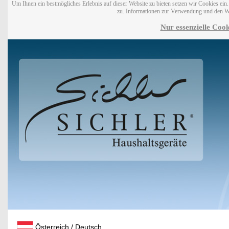
Um Ihnen ein bestmögliches Erlebnis auf dieser Website zu bieten setzen wir Cookies ei
zu. Informationen zur Verwendung und den W
Nur essenzielle Cook
Österreich / Deutsch