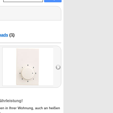
oads
(1)
ährleistung!
en in Ihrer Wohnung, auch an heißen
.