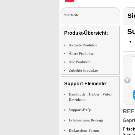
Si
Startseite
Su
Produkt-Übersicht:
Aktuelle Produkte
Ältere Produkte
Alle Produkte
Zubehör Produkte
Support-Elemente:
Handbuch-, Treiber-, Video-
Downloads
Support-FAQs
REF
Geprü
Erfahrungen, Beiträge
Frisc
Diskussions-Forum
Sommer