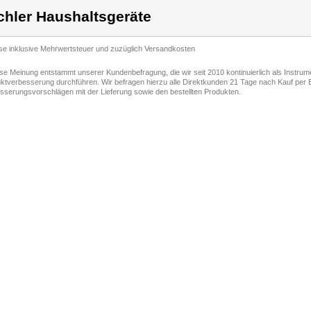
chler Haushaltsgeräte
ise inklusive Mehrwertsteuer und zuzüglich Versandkosten
ese Meinung entstammt unserer Kundenbefragung, die wir seit 2010 kontinuierlich als Instru
ktverbesserung durchführen. Wir befragen hierzu alle Direktkunden 21 Tage nach Kauf per E
sserungsvorschlägen mit der Lieferung sowie den bestellten Produkten.