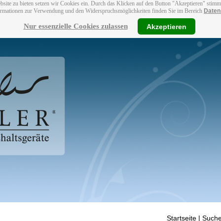
bsite zu bieten setzen wir Cookies ein. Durch das Klicken auf den Button "Akzeptieren" stim
ormationen zur Verwendung und den Widerspruchsmöglichkeiten finden Sie im Bereich
Daten
Nur essenzielle Cookies zulassen
Akzeptieren
Startseite
| Suche