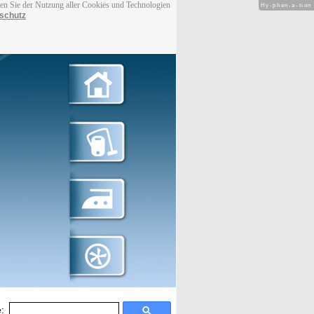
men Sie der Nutzung aller Cookies und Technologien
Hy-phen-a-tion
schutz
: