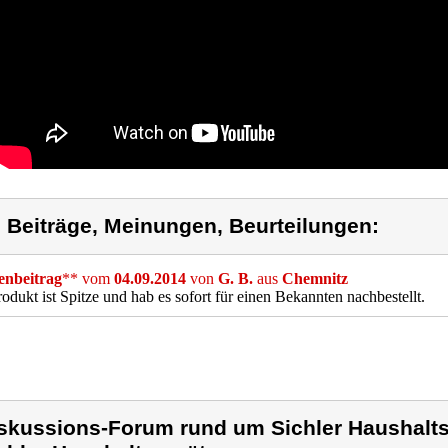
) Beiträge, Meinungen, Beurteilungen:
nbeitrag
** vom
04.09.2014
von
G. B.
aus
Chemnitz
odukt ist Spitze und hab es sofort für einen Bekannten nachbestellt.
skussions-Forum rund um Sichler Haushalts