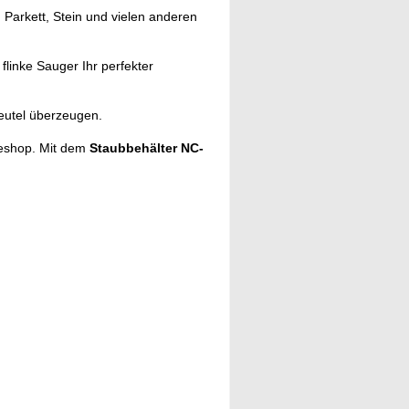
, Parkett, Stein und vielen anderen
 flinke Sauger Ihr perfekter
eutel überzeugen.
eshop. Mit dem
Staubbehälter NC-