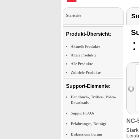
Si
Startseite
Su
Produkt-Übersicht:
Aktuelle Produkte
Ältere Produkte
Alle Produkte
Zubehör Produkte
Support-Elemente:
Handbuch-, Treiber-, Video-
Downloads
Support-FAQs
NC-
Erfahrungen, Beiträge
Stark
Diskussions-Forum
Leis