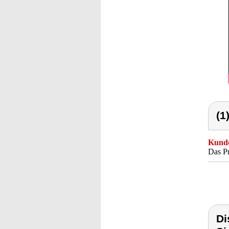
(1
Kunde
Das Pr
Di