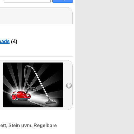
oads
(4)
ett, Stein uvm.
Regelbare