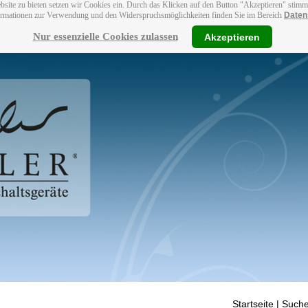
bsite zu bieten setzen wir Cookies ein. Durch das Klicken auf den Button "Akzeptieren" stim
ormationen zur Verwendung und den Widerspruchsmöglichkeiten finden Sie im Bereich
Daten
Nur essenzielle Cookies zulassen
Akzeptieren
Startseite
| Suche