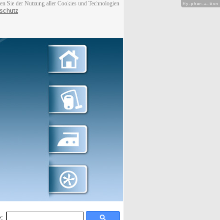
men Sie der Nutzung aller Cookies und Technologien
Hy-phen-a-tion
schutz
: