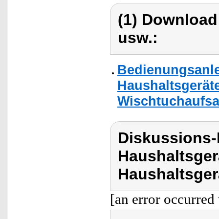
(1) Download
usw.:
Bedienungsanlei
Haushaltsgerät
Wischtuchaufsat
Diskussions-
Haushaltsger
Haushaltsger
[an error occurred 