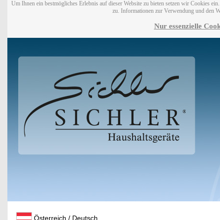
Um Ihnen ein bestmögliches Erlebnis auf dieser Website zu bieten setzen wir Cookies ei
zu. Informationen zur Verwendung und den W
Nur essenzielle Cook
Österreich / Deutsch