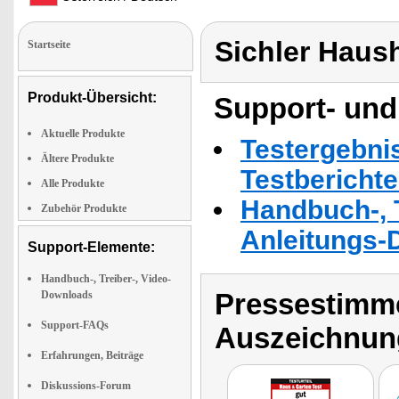
Sichler Haus
Startseite
Produkt-Übersicht:
Support- und
Aktuelle Produkte
Testergebni
Ältere Produkte
Testbericht
Alle Produkte
Handbuch-, T
Zubehör Produkte
Anleitungs-
Support-Elemente:
Handbuch-, Treiber-, Video-
Pressestimme
Downloads
Support-FAQs
Auszeichnun
Erfahrungen, Beiträge
Diskussions-Forum