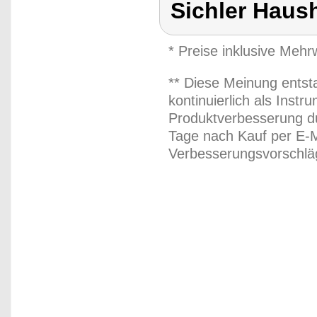
Sichler Haus
* Preise inklusive Meh
** Diese Meinung entst
kontinuierlich als Inst
Produktverbesserung du
Tage nach Kauf per E-M
Verbesserungsvorschläg