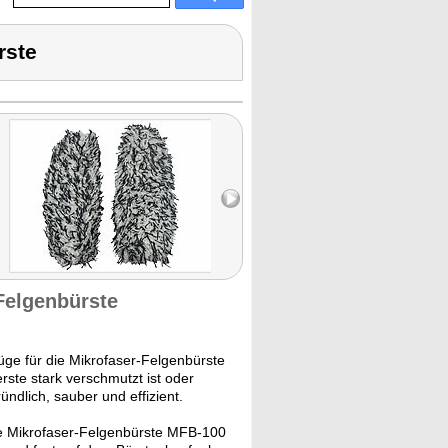
rste
Felgenbürste
ge für die Mikrofaser-Felgenbürste
ste stark verschmutzt ist oder
ündlich, sauber und effizient.
ie Mikrofaser-Felgenbürste MFB-100