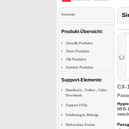
Si
Startseite
Produkt-Übersicht:
Aktuelle Produkte
Ältere Produkte
Alle Produkte
Zubehör Produkte
Support-Elemente:
CX-
Handbuch-, Treiber-, Video-
Pass
Downloads
Hygie
Support-FAQs
MFB-10
zwisch
Erfahrungen, Beiträge
Passg
Diskussions-Forum