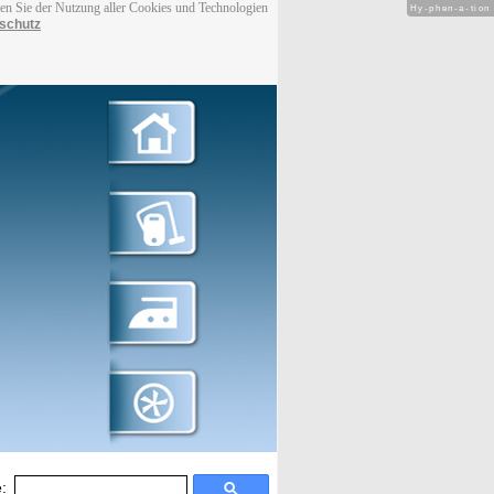
men Sie der Nutzung aller Cookies und Technologien
Hy-phen-a-tion
schutz
: