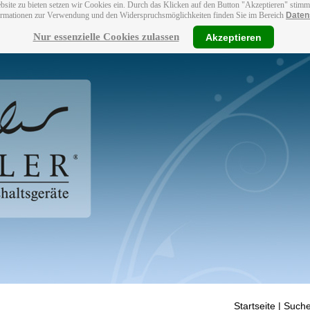
bsite zu bieten setzen wir Cookies ein. Durch das Klicken auf den Button "Akzeptieren" stim
ormationen zur Verwendung und den Widerspruchsmöglichkeiten finden Sie im Bereich
Daten
Nur essenzielle Cookies zulassen
Akzeptieren
Startseite
| Suche