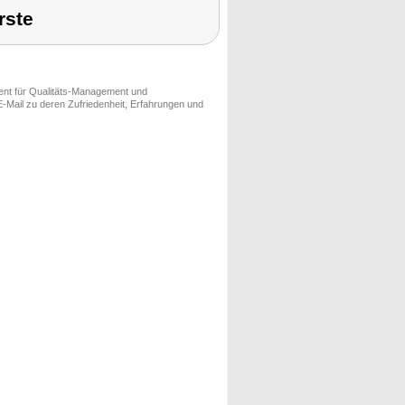
rste
ment für Qualitäts-Management und
-Mail zu deren Zufriedenheit, Erfahrungen und