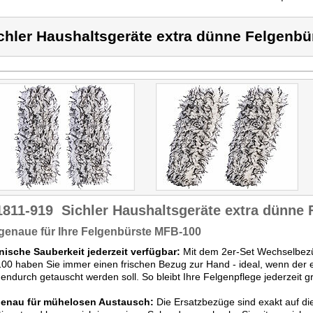
chler Haushaltsgeräte extra dünne Felgenbü
1811-919
Sichler Haushaltsgeräte extra dünne 
genaue für Ihre Felgenbürste MFB-100
nische Sauberkeit jederzeit verfügbar:
Mit dem 2er-Set Wechselbezü
0 haben Sie immer einen frischen Bezug zur Hand - ideal, wenn der er
endurch getauscht werden soll. So bleibt Ihre Felgenpflege jederzeit gr
enau für mühelosen Austausch:
Die Ersatzbezüge sind exakt auf d